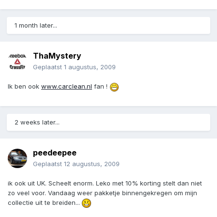
1 month later...
ThaMystery
Geplaatst
1 augustus, 2009
Ik ben ook
www.carclean.nl
fan !
2 weeks later...
peedeepee
Geplaatst
12 augustus, 2009
ik ook uit UK. Scheelt enorm. Leko met 10% korting stelt dan niet
zo veel voor. Vandaag weer pakketje binnengekregen om mijn
collectie uit te breiden...