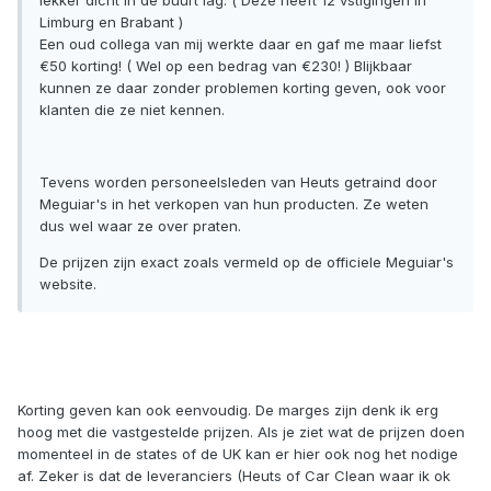
lekker dicht in de buurt lag. ( Deze heeft 12 vstigingen in
Limburg en Brabant )
Een oud collega van mij werkte daar en gaf me maar liefst
€50 korting! ( Wel op een bedrag van €230! ) Blijkbaar
kunnen ze daar zonder problemen korting geven, ook voor
klanten die ze niet kennen.
Tevens worden personeelsleden van Heuts getraind door
Meguiar's in het verkopen van hun producten. Ze weten
dus wel waar ze over praten.
De prijzen zijn exact zoals vermeld op de officiele Meguiar's
website.
Korting geven kan ook eenvoudig. De marges zijn denk ik erg
hoog met die vastgestelde prijzen. Als je ziet wat de prijzen doen
momenteel in de states of de UK kan er hier ook nog het nodige
af. Zeker is dat de leveranciers (Heuts of Car Clean waar ik ok