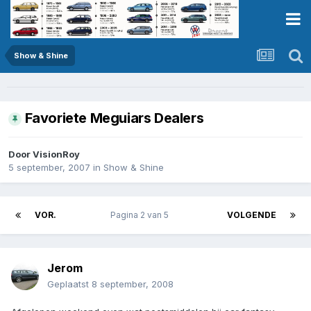
Show & Shine
Favoriete Meguiars Dealers
Door
VisionRoy
5 september, 2007
in
Show & Shine
VOR.
Pagina 2 van 5
VOLGENDE
Jerom
Geplaatst
8 september, 2008