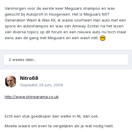
Vanmorgen voor de eerste keer Meguiars shampoo en wax
gekocht bij Autoprofi in Hoogeveen. Het is Meguiars NXT
Generation Wash & Wax Kit, ik waste voorheen mijn auto met een
spons en autoshampoo en wax van Amway. Echter na het lezen
van diverse topics op dit forum en een nieuwe auto nu toch maar
eens aan de gang met Meguiars en een wash mitt.
2 weeks later...
Nitro68
Geplaatst
29 juni, 2009
http://www.shinearama.co.uk
Echt een stuk goedkoper dan welke in NL dan ook.
Moeite waard om even te vergelijken als je wat nodig hebt.