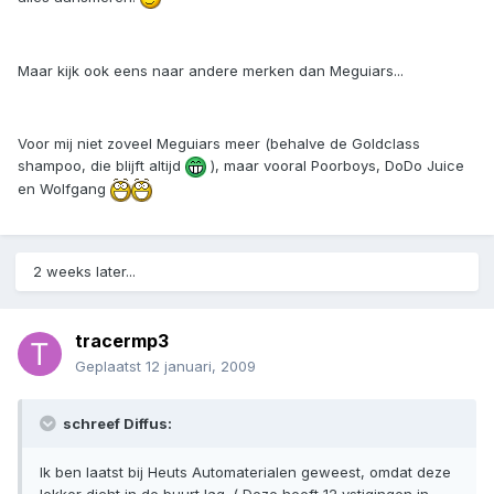
Maar kijk ook eens naar andere merken dan Meguiars...
Voor mij niet zoveel Meguiars meer (behalve de Goldclass
shampoo, die blijft altijd
), maar vooral Poorboys, DoDo Juice
en Wolfgang
2 weeks later...
tracermp3
Geplaatst
12 januari, 2009
schreef Diffus:
Ik ben laatst bij Heuts Automaterialen geweest, omdat deze