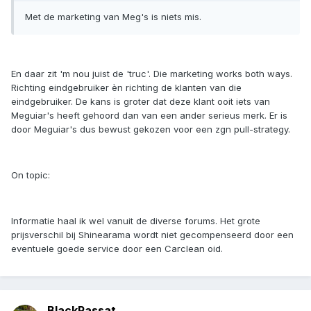
Met de marketing van Meg's is niets mis.
En daar zit 'm nou juist de 'truc'. Die marketing works both ways.
Richting eindgebruiker èn richting de klanten van die
eindgebruiker. De kans is groter dat deze klant ooit iets van
Meguiar's heeft gehoord dan van een ander serieus merk. Er is
door Meguiar's dus bewust gekozen voor een zgn pull-strategy.
On topic:
Informatie haal ik wel vanuit de diverse forums. Het grote
prijsverschil bij Shinearama wordt niet gecompenseerd door een
eventuele goede service door een Carclean oid.
BlackPassat