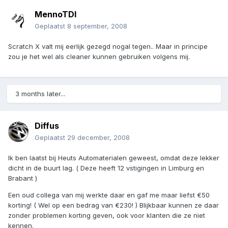
MennoTDI
Geplaatst
8 september, 2008
Scratch X valt mij eerlijk gezegd nogal tegen.. Maar in principe
zou je het wel als cleaner kunnen gebruiken volgens mij.
3 months later...
Diffus
Geplaatst
29 december, 2008
Ik ben laatst bij Heuts Automaterialen geweest, omdat deze lekker
dicht in de buurt lag. ( Deze heeft 12 vstigingen in Limburg en
Brabant )
Een oud collega van mij werkte daar en gaf me maar liefst €50
korting! ( Wel op een bedrag van €230! ) Blijkbaar kunnen ze daar
zonder problemen korting geven, ook voor klanten die ze niet
kennen.