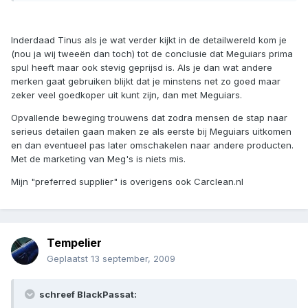
Inderdaad Tinus als je wat verder kijkt in de detailwereld kom je
(nou ja wij tweeën dan toch) tot de conclusie dat Meguiars prima
spul heeft maar ook stevig geprijsd is. Als je dan wat andere
merken gaat gebruiken blijkt dat je minstens net zo goed maar
zeker veel goedkoper uit kunt zijn, dan met Meguiars.
Opvallende beweging trouwens dat zodra mensen de stap naar
serieus detailen gaan maken ze als eerste bij Meguiars uitkomen
en dan eventueel pas later omschakelen naar andere producten.
Met de marketing van Meg's is niets mis.
Mijn "preferred supplier" is overigens ook Carclean.nl
Tempelier
Geplaatst
13 september, 2009
schreef BlackPassat: