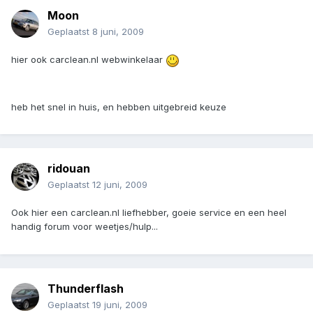
Moon
Geplaatst
8 juni, 2009
hier ook carclean.nl webwinkelaar
heb het snel in huis, en hebben uitgebreid keuze
ridouan
Geplaatst
12 juni, 2009
Ook hier een carclean.nl liefhebber, goeie service en een heel
handig forum voor weetjes/hulp...
Thunderflash
Geplaatst
19 juni, 2009