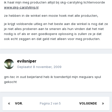
ik haal mijn meg producten altijd bij skg-carstyling lichtenvoorde
www.skg-carstyling.nl
ze hebben in de winkel een mooie hoek met alle producten,
je krijgt voldoende uitleg en het beste aan die winkel is nog dat ze
je niet alles proberen aan te smeren als hun vinden dat het niet
nodig is of als er een goedkopere oplossing is zullen ze je dat
ook echt zeggen en dat geld niet alleen voor meg producten.
evilsniper
Geplaatst
8 november, 2009
gm-tec in oud beijerland heb ik toendertijd mijn meguiars spul
gekocht
VOR.
Pagina 2 van 5
VOLGENDE