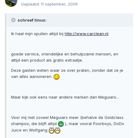
Geplaatst
11 september, 2009
schreef tinus:
Ik haal mijn spullen altijd bij
http://www.carclean.nl
goede service, vriendelijke en behulpzame mensen, en
altijd een product als gratis extraatje.
Deze gasten weten waar ze over praten, zonder dat ze je
van alles aansmeren.
Maar kijk ook eens naar andere merken dan Meguiars...
Voor mij niet zoveel Meguiars meer (behalve de Goldclass
shampoo, die blijft altijd
), maar vooral Poorboys, DoDo
Juice en Wolfgang