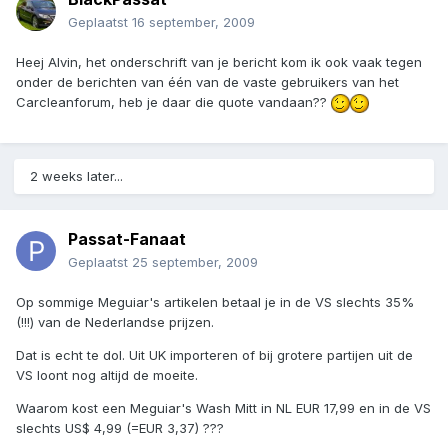
Geplaatst
16 september, 2009
Heej Alvin, het onderschrift van je bericht kom ik ook vaak tegen
onder de berichten van één van de vaste gebruikers van het
Carcleanforum, heb je daar die quote vandaan??
2 weeks later...
Passat-Fanaat
Geplaatst
25 september, 2009
Op sommige Meguiar's artikelen betaal je in de VS slechts 35%
(!!!) van de Nederlandse prijzen.
Dat is echt te dol. Uit UK importeren of bij grotere partijen uit de
VS loont nog altijd de moeite.
Waarom kost een Meguiar's Wash Mitt in NL EUR 17,99 en in de VS
slechts US$ 4,99 (=EUR 3,37) ???