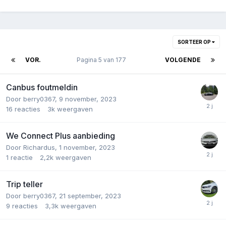
SORTEER OP
VOR.
Pagina 5 van 177
VOLGENDE
Canbus foutmeldin
Door
berry0367
,
9 november, 2023
16
reacties
3k
weergaven
We Connect Plus aanbieding
Door
Richardus
,
1 november, 2023
1
reactie
2,2k
weergaven
Trip teller
Door
berry0367
,
21 september, 2023
9
reacties
3,3k
weergaven