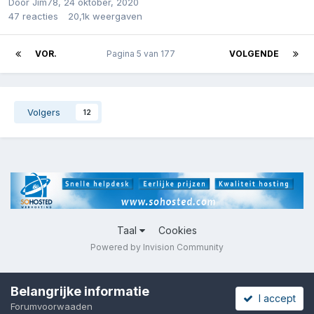
Door
Jim78
,
24 oktober, 2020
47
reacties
20,1k
weergaven
VOR.
Pagina 5 van 177
VOLGENDE
Volgers
12
Taal
Cookies
Powered by Invision Community
Belangrijke informatie
I accept
Forumvoorwaaden