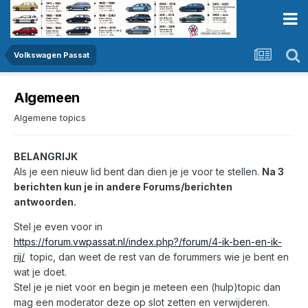
Volkswagen Passat
Algemeen
Algemene topics
BELANGRIJK
Als je een nieuw lid bent dan dien je je voor te stellen.
Na 3
berichten kun je in andere Forums/berichten
antwoorden.
Stel je even voor in
https://forum.vwpassat.nl/index.php?/forum/4-ik-ben-en-ik-
rij/
topic, dan weet de rest van de forummers wie je bent en
wat je doet.
Stel je je niet voor en begin je meteen een (hulp)topic dan
mag een moderator deze op slot zetten en verwijderen.