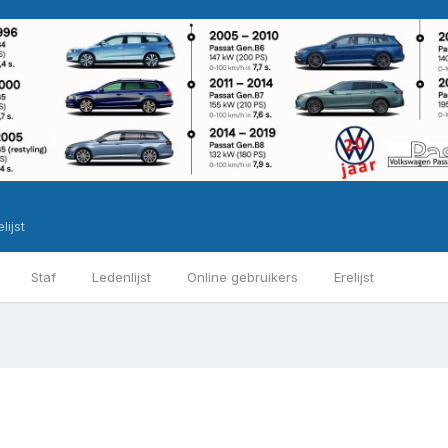
lijst
Staf
Ledenlijst
Online gebruikers
Erelijst