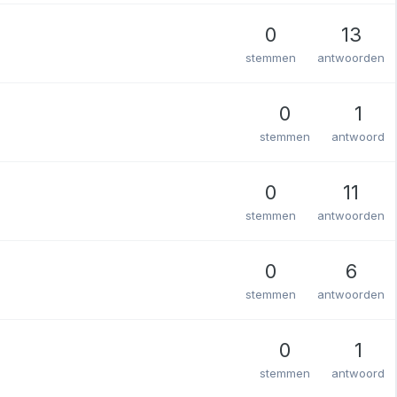
0
13
stemmen
antwoorden
0
1
stemmen
antwoord
0
11
stemmen
antwoorden
0
6
stemmen
antwoorden
0
1
stemmen
antwoord