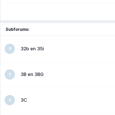
Subforums:
32b en 35i
3B en 3BG
3C