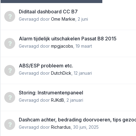
Diditaal dashboard CC B7
Gevraagd door
Ome Markie
,
2 juni
Alarm tijdelijk uitschakelen Passat B8 2015
Gevraagd door
mpgjacobs
,
19 maart
ABS/ESP probleem etc.
Gevraagd door
DutchDick
,
12 januari
Storing: Instrumentenpaneel
Gevraagd door
RJKdB
,
2 januari
Dashcam achter, bedrading doorvoeren, tips gezo
Gevraagd door
Richardus
,
30 juni, 2025