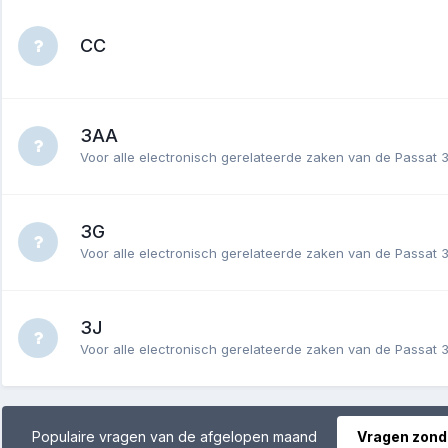
CC
3AA
Voor alle electronisch gerelateerde zaken van de Passat 
3G
Voor alle electronisch gerelateerde zaken van de Passat 3
3J
Voor alle electronisch gerelateerde zaken van de Passat 3
Populaire vragen van de afgelopen maand
Vragen zond