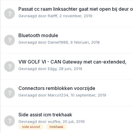
Passat cc raam linksachter gaat niet open bij deur 
Gevraagd door
Ralfff
,
2 november, 2019
Bluetooth module
Gevraagd door
Daniel1988
,
9 februari, 2018
VW GOLF VI - CAN Gateway met can-extended,
Gevraagd door
Edgy
,
28 juni, 2019
Connectors remblokken voorzijde
Gevraagd door
Marco1234
,
10 september, 2019
Side assist icm trekhaak
Gevraagd door
wulfke
,
20 juli, 2019
side assist
trekhaak