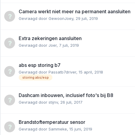
Camera werkt niet meer na permanent aansluiten
Gevraagd door
GewoonJoey
,
29 juli, 2019
Extra zekeringen aansluiten
Gevraagd door
Joer
,
7 juli, 2019
abs esp storing b7
Gevraagd door
Passatb7driver
,
15 april, 2018
storing abs/esp
Dashcam inbouwen, inclusief foto's bij B8
Gevraagd door
stijnv
,
26 juli, 2017
Brandstoftemperatuur sensor
Gevraagd door
Sammeke
,
15 juni, 2019