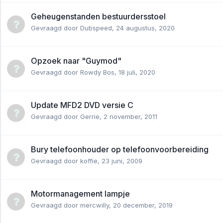
Geheugenstanden bestuurdersstoel
Gevraagd door
Dubspeed
,
24 augustus, 2020
Opzoek naar "Guymod"
Gevraagd door
Rowdy Bos
,
18 juli, 2020
Update MFD2 DVD versie C
Gevraagd door
Gerrie
,
2 november, 2011
Bury telefoonhouder op telefoonvoorbereiding
Gevraagd door
koffie
,
23 juni, 2009
Motormanagement lampje
Gevraagd door
mercwilly
,
20 december, 2019