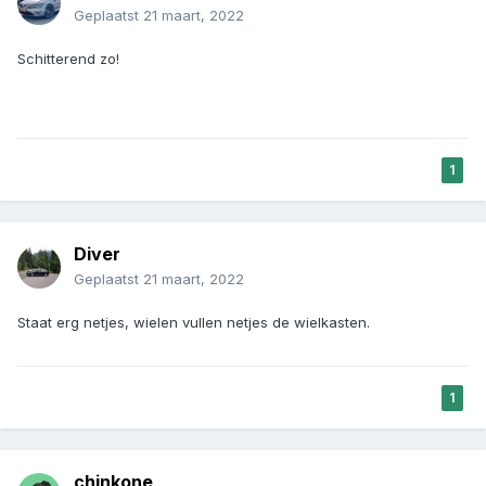
Geplaatst
21 maart, 2022
Schitterend zo!
1
Diver
Geplaatst
21 maart, 2022
Staat erg netjes, wielen vullen netjes de wielkasten.
1
chinkone