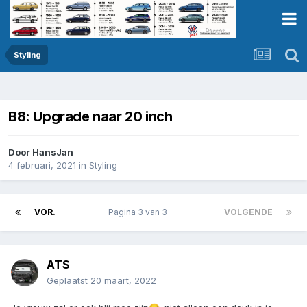
Styling
B8: Upgrade naar 20 inch
Door
HansJan
4 februari, 2021
in
Styling
VOR.
Pagina 3 van 3
VOLGENDE
ATS
Geplaatst
20 maart, 2022