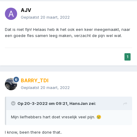
AJV
Geplaatst
20 maart, 2022
Dat is niet fijn! Helaas heb ik het ook een keer meegemaakt, naar
een goede fles samen leeg maken, verzacht de pijn wel wat.
1
BARRY_TDI
Geplaatst
20 maart, 2022
Op 20-3-2022 om 09:21,
HansJan
zei:
Mijn liefhebbers hart doet vreselijk veel pijn.
😢
I know, been there done that..