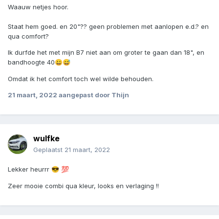
Waauw netjes hoor.
Staat hem goed. en 20"?? geen problemen met aanlopen e.d.? en
qua comfort?
Ik durfde het met mijn B7 niet aan om groter te gaan dan 18", en
bandhoogte 40
😀
😅
Omdat ik het comfort toch wel wilde behouden.
21 maart, 2022
aangepast door Thijn
wulfke
Geplaatst
21 maart, 2022
Lekker heurrr
😎
💯
Zeer mooie combi qua kleur, looks en verlaging !!