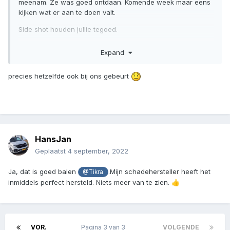
meenam. Ze was goed ontdaan. Komende week maar eens
kijken wat er aan te doen valt.
Side shot houden jullie tegoed.
Expand
precies hetzelfde ook bij ons gebeurt
HansJan
Geplaatst
4 september, 2022
Ja, dat is goed balen
.Mijn schadehersteller heeft het
@Tikra
inmiddels perfect hersteld. Niets meer van te zien.
👍
VOR.
Pagina 3 van 3
VOLGENDE