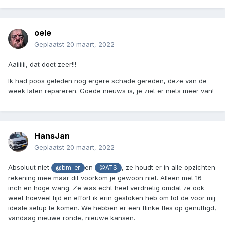
oele
Geplaatst
20 maart, 2022
Aaiiiiii, dat doet zeer!!!
Ik had poos geleden nog ergere schade gereden, deze van de
week laten repareren. Goede nieuws is, je ziet er niets meer van!
HansJan
Geplaatst
20 maart, 2022
Absoluut niet
en
, ze houdt er in alle opzichten
@bm-er
@ATS
rekening mee maar dit voorkom je gewoon niet. Alleen met 16
inch en hoge wang. Ze was echt heel verdrietig omdat ze ook
weet hoeveel tijd en effort ik erin gestoken heb om tot de voor mij
ideale setup te komen. We hebben er een flinke fles op genuttigd,
vandaag nieuwe ronde, nieuwe kansen.