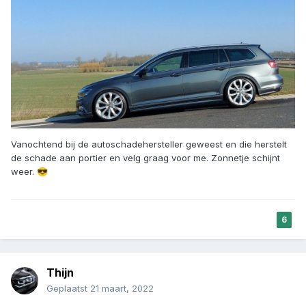
Vanochtend bij de autoschadehersteller geweest en die herstelt
de schade aan portier en velg graag voor me. Zonnetje schijnt
weer.
😎
6
Thijn
Geplaatst
21 maart, 2022