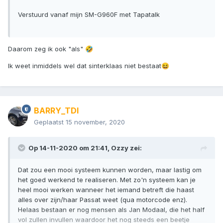
Verstuurd vanaf mijn SM-G960F met Tapatalk
Daarom zeg ik ook "als"
🤣
Ik weet inmiddels wel dat sinterklaas niet bestaat
😆
BARRY_TDI
Geplaatst
15 november, 2020
Op 14-11-2020 om 21:41,
Ozzy
zei:
Dat zou een mooi systeem kunnen worden, maar lastig om
het goed werkend te realiseren. Met zo'n systeem kan je
heel mooi werken wanneer het iemand betreft die haast
alles over zijn/haar Passat weet (qua motorcode enz).
Helaas bestaan er nog mensen als Jan Modaal, die het half
vol zullen invullen waardoor het nog steeds een beetje