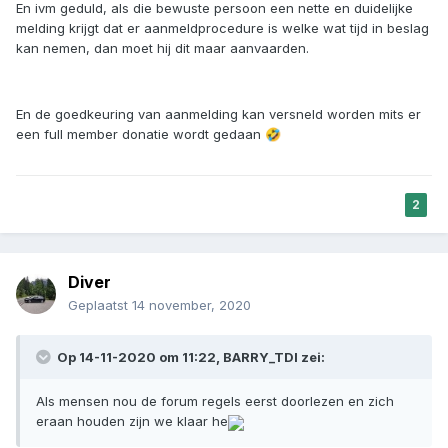
En ivm geduld, als die bewuste persoon een nette en duidelijke
melding krijgt dat er aanmeldprocedure is welke wat tijd in beslag
kan nemen, dan moet hij dit maar aanvaarden.
En de goedkeuring van aanmelding kan versneld worden mits er
een full member donatie wordt gedaan
🤣
2
Diver
Geplaatst
14 november, 2020
Op 14-11-2020 om 11:22,
BARRY_TDI
zei:
Als mensen nou de forum regels eerst doorlezen en zich
eraan houden zijn we klaar he