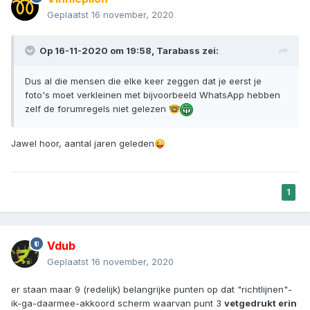
Geplaatst
16 november, 2020
Op 16-11-2020 om 19:58,
Tarabass
zei:
Dus al die mensen die elke keer zeggen dat je eerst je
foto's moet verkleinen met bijvoorbeeld WhatsApp hebben
zelf de forumregels niet gelezen
🤓
Jawel hoor, aantal jaren geleden
😜
1
Vdub
Geplaatst
16 november, 2020
er staan maar 9 (redelijk) belangrijke punten op dat "richtlijnen"-
ik-ga-daarmee-akkoord scherm waarvan punt 3
vetgedrukt erin