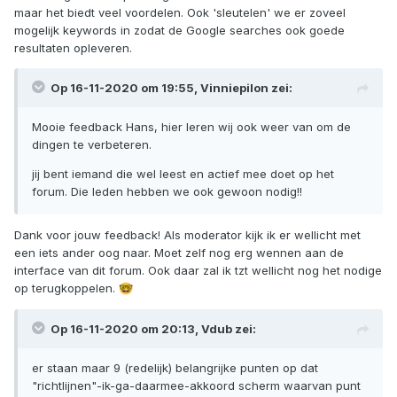
maar het biedt veel voordelen. Ook 'sleutelen' we er zoveel
mogelijk keywords in zodat de Google searches ook goede
resultaten opleveren.
Op 16-11-2020 om 19:55,
Vinniepilon
zei:
Mooie feedback Hans, hier leren wij ook weer van om de
dingen te verbeteren.
jij bent iemand die wel leest en actief mee doet op het
forum. Die leden hebben we ook gewoon nodig!!
Dank voor jouw feedback! Als moderator kijk ik er wellicht met
een iets ander oog naar. Moet zelf nog erg wennen aan de
interface van dit forum. Ook daar zal ik tzt wellicht nog het nodige
op terugkoppelen.
🤓
Op 16-11-2020 om 20:13,
Vdub
zei:
er staan maar 9 (redelijk) belangrijke punten op dat
"richtlijnen"-ik-ga-daarmee-akkoord scherm waarvan punt