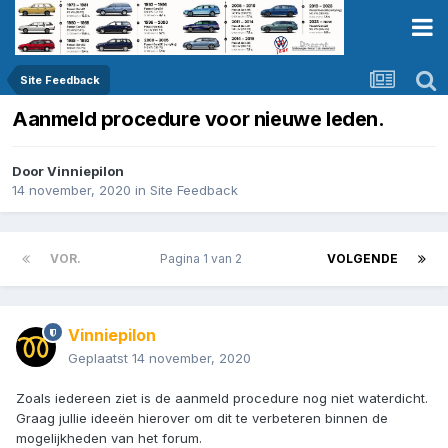
Site Feedback
Aanmeld procedure voor nieuwe leden.
Door
Vinniepilon
14 november, 2020
in
Site Feedback
VOR.
Pagina 1 van 2
VOLGENDE
Vinniepilon
Geplaatst
14 november, 2020
Zoals iedereen ziet is de aanmeld procedure nog niet waterdicht.
Graag jullie ideeën hierover om dit te verbeteren binnen de
mogelijkheden van het forum.