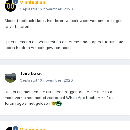
Vinniepilon
Geplaatst
16 november, 2020
Mooie feedback Hans, hier leren wij ook weer van om de dingen
te verbeteren.
jij bent iemand die wel leest en actief mee doet op het forum. Die
leden hebben we ook gewoon nodig!!
Tarabass
Geplaatst
16 november, 2020
Dus al die mensen die elke keer zeggen dat je eerst je foto's
moet verkleinen met bijvoorbeeld WhatsApp hebben zelf de
forumregels niet gelezen
🤓
Vinniepilon