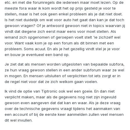
etc. en met die forumregels die iedereen maar moet lezen. Op de
meeste fora waar ik kom wordt het op prijs gesteld je voor te
stellen, maar is het ook geen enkel probleem als je dat niet doet.
Is het niet duidelijk om wat voor auto het gaat dan kan je dat toch
gewoon vragen? Of je antwoord gewoon niet in topics waarvan jij
vindt dat diegene zich eerst maar eens voor moet stellen. Als
iemand zich opgenomen of geroepen voelt stelt 'ie zichzelf wel
voor. Want vaak kom je op een forum als dit binnen met een
probleem. Soms acuut. En als je het gezellig vindt stel je je voor
en bouw je eventueel een band op.
Je ziet dat als mensen worden uitgesloten van bepaalde subfora,
ze hun vraag gewoon stellen in een ander subforum waar ze wel
in mogen. En mensen uitsluiten of verplichten tot iets zorgt er in
de regel niet voor dat ze zich welkom gaan voelen.
Ik vind de optie van Tiptronic ook wel een goeie. En dan niet
verplicht maken, maar als de gegevens nog niet zijn ingevuld
gewoon even aangeven dat dat kan en waar. Als je deze vraag
over de technische gegevens vraagt tijdens het aanmaken van
een account of bij de eerste keer aanmelden zullen veel mensen
dit wel invullen.