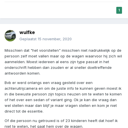
1
wulfke
Geplaatst
15 november, 2020
Misschien dat "het voorstellen" misschien niet nadrukkelijk op de
persoon zelf moet vallen maar op de wagen waarvoor hij zich wil
aanmelden. Moest iedereen al eens zijn type passat in het
onderschrift hebben dan zouden er al sneller doeltreffende
antwoorden komen.
Bvb er werd onlangs een vraag gesteld over een
achteruitrijcamera en om de juiste info te kunnen geven moest ik
in die bewuste persoon zijn topics neuzen om te weten te komen
of het over een sedan of variant ging. Ok je kan die vraag dan
wel stellen maar dan blijf je maar vragen stellen en kom je niet
direct tot de essentie.
Of die persoon nu getrouwd is of 23 kinderen heeft dat hoef ik
niet te weten, het gaat hem over de wagen.