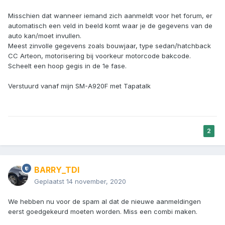
Misschien dat wanneer iemand zich aanmeldt voor het forum, er
automatisch een veld in beeld komt waar je de gegevens van de
auto kan/moet invullen.
Meest zinvolle gegevens zoals bouwjaar, type sedan/hatchback
CC Arteon, motorisering bij voorkeur motorcode bakcode.
Scheelt een hoop gegis in de 1e fase.
Verstuurd vanaf mijn SM-A920F met Tapatalk
2
BARRY_TDI
Geplaatst
14 november, 2020
We hebben nu voor de spam al dat de nieuwe aanmeldingen
eerst goedgekeurd moeten worden. Miss een combi maken.