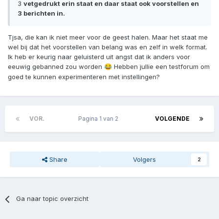
3
vetgedrukt erin staat en daar staat ook voorstellen en
3 berichten in.
Tjsa, die kan ik niet meer voor de geest halen. Maar het staat me
wel bij dat het voorstellen van belang was en zelf in welk format.
Ik heb er keurig naar geluisterd uit angst dat ik anders voor
eeuwig gebanned zou worden
Hebben jullie een testforum om
😂
goed te kunnen experimenteren met instellingen?
VOR.
Pagina 1 van 2
VOLGENDE
Share
Volgers
2
Ga naar topic overzicht