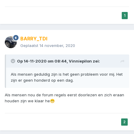
1
BARRY_TDI
Geplaatst
14 november, 2020
Op 14-11-2020 om 08:44,
Vinniepilon
zei:
Als mensen geduldig zijn is het geen probleem voor mij. Het
zijn er geen honderd op een dag.
Als mensen nou de forum regels eerst doorlezen en zich eraan
houden zijn we klaar he
😁
2