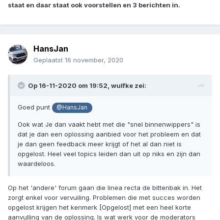
staat en daar staat ook voorstellen en 3 berichten in.
HansJan
Geplaatst
16 november, 2020
Op 16-11-2020 om 19:52,
wulfke
zei:
Goed punt
@HansJan
Ook wat Je dan vaakt hebt met die "snel binnenwippers" is
dat je dan een oplossing aanbied voor het probleem en dat
je dan geen feedback meer krijgt of het al dan niet is
opgelost. Heel veel topics leiden dan uit op niks en zijn dan
waardeloos.
Op het 'andere' forum gaan die linea recta de bittenbak in. Het
zorgt enkel voor vervuiling. Problemen die met succes worden
opgelost krijgen het kenmerk [Opgelost] met een heel korte
aanvulling van de oplossing. Is wat werk voor de moderators