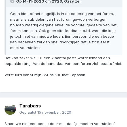
Op 14-11-2020 om 21:23,
Ozzy
zei:
Geen idee of het mogelijk is in de codering van het forum,
maar alle sub delen van het forum gewoon verborgen
houden waarbij diegene enkel de voorstel gedeelte van het
forum kan zien. Ook geen site feedback o.i.d. want die krijg
je toch niet van nieuwe leden. Een persoon die een beetje
kan nadenken zal dan snel doorkrijgen dat ie zich eerst
moet voorstellen.
Dat kan zeker wel. Bij een x aantal posts wordt iemand een
bepaalde rang. Aan de hand daarvan een forum zichtbaar of niet.
Verstuurd vanaf mijn SM-N950F met Tapatalk
Tarabass
Geplaatst
15 november, 2020
Slaan we niet een beetje door met dat "je moeten voorstellen"