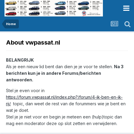
Home
About vwpassat.nl
BELANGRIJK
Als je een nieuw lid bent dan dien je je voor te stellen.
Na 3
berichten kun je in andere Forums/berichten
antwoorden.
Stel je even voor in
https://forum.vwpassat.nl/index.php?/forum/4-ik-ben-en-ik-
rij/
topic, dan weet de rest van de forummers wie je bent en
wat je doet.
Stel je je niet voor en begin je meteen een (hulp)topic dan
mag een moderator deze op slot zetten en verwijderen.