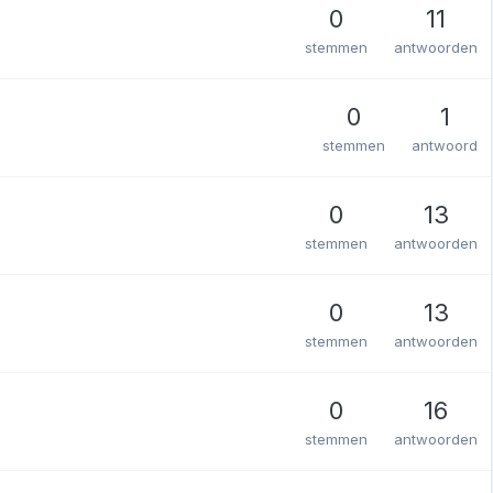
0
11
stemmen
antwoorden
0
1
stemmen
antwoord
0
13
stemmen
antwoorden
0
13
stemmen
antwoorden
0
16
stemmen
antwoorden