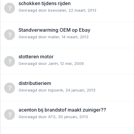
schokken tijdens rijden
Gevraagd door
bsesseler
,
22 maart, 2013
Standverwarming OEM op Ebay
Gevraagd door
mailer
,
14 maart, 2013
stotteren motor
Gevraagd door
JanH
,
12 mei, 2009
distributieriem
Gevraagd door
topserik
,
24 januari, 2013
acenton bij brandstof maakt zuiniger??
Gevraagd door
ATS
,
30 januari, 2013