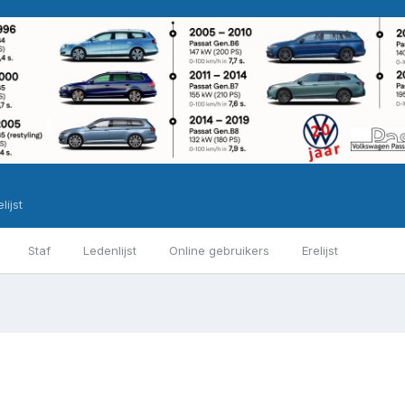
lijst
Staf
Ledenlijst
Online gebruikers
Erelijst