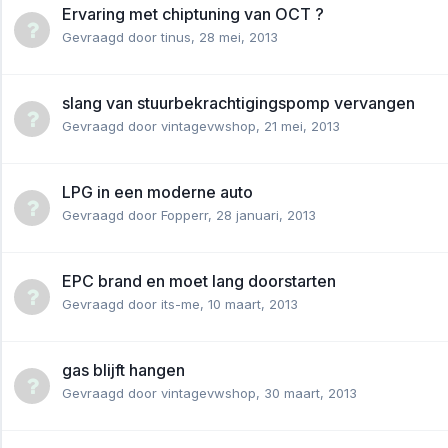
Ervaring met chiptuning van OCT ?
Gevraagd door
tinus
,
28 mei, 2013
slang van stuurbekrachtigingspomp vervangen
Gevraagd door
vintagevwshop
,
21 mei, 2013
LPG in een moderne auto
Gevraagd door
Fopperr
,
28 januari, 2013
EPC brand en moet lang doorstarten
Gevraagd door
its-me
,
10 maart, 2013
gas blijft hangen
Gevraagd door
vintagevwshop
,
30 maart, 2013