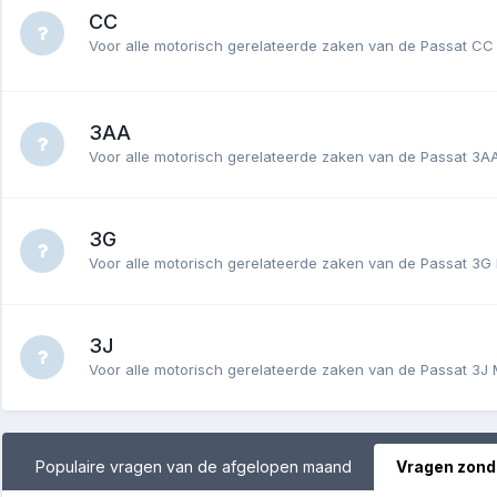
CC
Voor alle motorisch gerelateerde zaken van de Passat C
3AA
Voor alle motorisch gerelateerde zaken van de Passat 3A
3G
Voor alle motorisch gerelateerde zaken van de Passat 3G M
3J
Voor alle motorisch gerelateerde zaken van de Passat 3J 
Populaire vragen van de afgelopen maand
Vragen zond