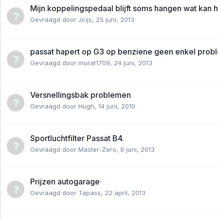
Mijn koppelingspedaal blijft soms hangen wat kan het
Gevraagd door
Jcijs
,
25 juni, 2013
passat hapert op G3 op benziene geen enkel prob
Gevraagd door
murat1709
,
24 juni, 2013
Versnellingsbak problemen
Gevraagd door
Hugh
,
14 juni, 2010
Sportluchtfilter Passat B4.
Gevraagd door
Master-Zero
,
9 juni, 2013
Prijzen autogarage
Gevraagd door
Tapass
,
22 april, 2013