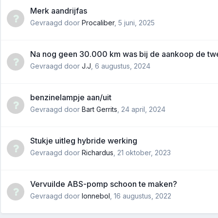
Merk aandrijfas
Gevraagd door
Procaliber
,
5 juni, 2025
Na nog geen 30.000 km was bij de aankoop de twee
Gevraagd door
J.J
,
6 augustus, 2024
benzinelampje aan/uit
Gevraagd door
Bart Gerrits
,
24 april, 2024
Stukje uitleg hybride werking
Gevraagd door
Richardus
,
21 oktober, 2023
Vervuilde ABS-pomp schoon te maken?
Gevraagd door
lonnebol
,
16 augustus, 2022