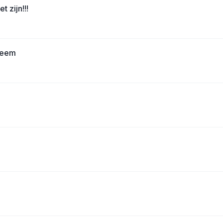
 zijn!!!
leem