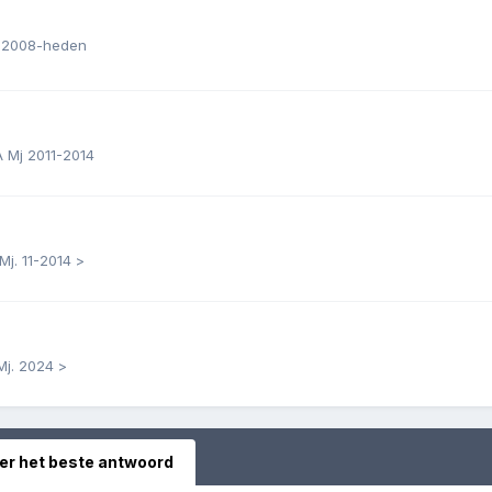
C 2008-heden
A Mj 2011-2014
j. 11-2014 >
Mj. 2024 >
er het beste antwoord