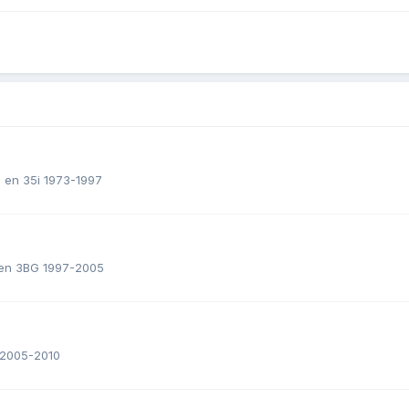
b en 35i 1973-1997
B en 3BG 1997-2005
 2005-2010