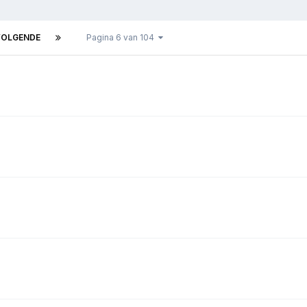
VOLGENDE
Pagina 6 van 104