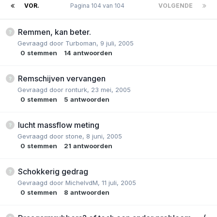
VOR.
Pagina 104 van 104
VOLGENDE
Remmen, kan beter.
Gevraagd door
Turboman
,
9 juli, 2005
0
stemmen
14
antwoorden
Remschijven vervangen
Gevraagd door
ronturk
,
23 mei, 2005
0
stemmen
5
antwoorden
lucht massflow meting
Gevraagd door
stone
,
8 juni, 2005
0
stemmen
21
antwoorden
Schokkerig gedrag
Gevraagd door
MichelvdM
,
11 juli, 2005
0
stemmen
8
antwoorden