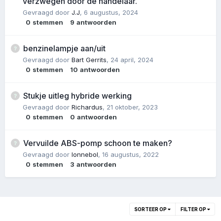
verzwegen door de handelaar.
Gevraagd door
J.J
,
6 augustus, 2024
0
stemmen
9
antwoorden
benzinelampje aan/uit
Gevraagd door
Bart Gerrits
,
24 april, 2024
0
stemmen
10
antwoorden
Stukje uitleg hybride werking
Gevraagd door
Richardus
,
21 oktober, 2023
0
stemmen
0
antwoorden
Vervuilde ABS-pomp schoon te maken?
Gevraagd door
lonnebol
,
16 augustus, 2022
0
stemmen
3
antwoorden
SORTEER OP
FILTER OP