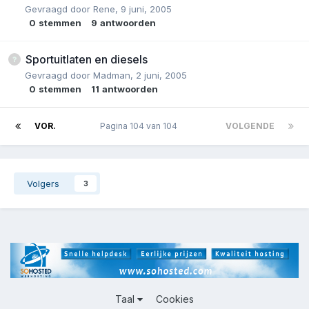
Gevraagd door
Rene
,
9 juni, 2005
0
stemmen
9
antwoorden
Sportuitlaten en diesels
Gevraagd door
Madman
,
2 juni, 2005
0
stemmen
11
antwoorden
VOR.
Pagina 104 van 104
VOLGENDE
Volgers
3
Taal
Cookies