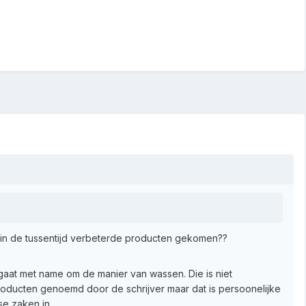
r in de tussentijd verbeterde producten gekomen??
at met name om de manier van wassen. Die is niet
oducten genoemd door de schrijver maar dat is persoonelijke
se zaken in.