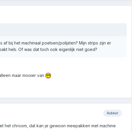
af bij het machinaal poetsen/polijsten? Mijn strips zijn er
akt heb. Of was dat toch ook eigenlijk niet goed?
 alleen maar mooier van
Auteur
 niet het chroom, dat kan je gewoon meepakken met machine