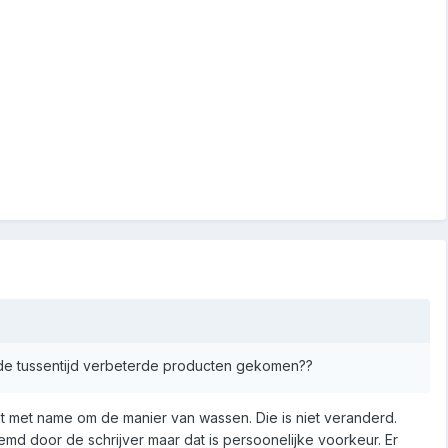
n de tussentijd verbeterde producten gekomen??
 met name om de manier van wassen. Die is niet veranderd.
d door de schrijver maar dat is persoonelijke voorkeur. Er