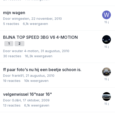
mijn wagen
Door
wimgeelen
,
22 november, 2010
5
reacties
6,1k
weergaven
BIJNA TOP SPEED 3BG V6 4-MOTION
1
2
Door
wouter 4-motion
,
31 augustus, 2010
30
reacties
16,3k
weergaven
ff paar foto's nu hij een beetje schoon is.
Door
frank91
,
21 augustus, 2010
19
reacties
10k
weergaven
velgenwissel 16"naar 16"
Door
GJ&H
,
17 oktober, 2009
13
reacties
6,1k
weergaven