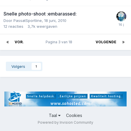
Snelle photo-shoot :embarassed:
Door
PassatSportline
,
18 juni, 2010
12
reacties
3,7k
weergaven
VOR.
Pagina 3 van 18
VOLGENDE
Volgers
1
Taal
Cookies
Powered by Invision Community