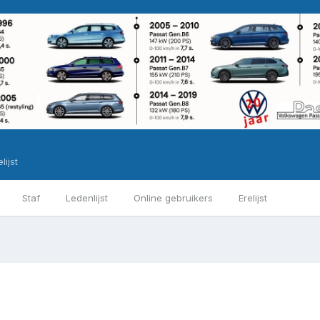
lijst
Staf
Ledenlijst
Online gebruikers
Erelijst