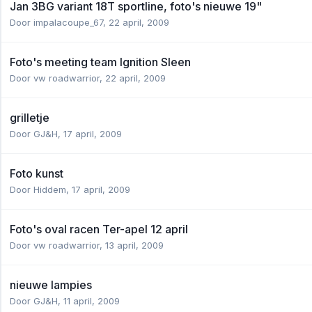
Jan 3BG variant 18T sportline, foto's nieuwe 19"
Door
impalacoupe_67
,
22 april, 2009
Foto's meeting team Ignition Sleen
Door
vw roadwarrior
,
22 april, 2009
grilletje
Door
GJ&H
,
17 april, 2009
Foto kunst
Door
Hiddem
,
17 april, 2009
Foto's oval racen Ter-apel 12 april
Door
vw roadwarrior
,
13 april, 2009
nieuwe lampies
Door
GJ&H
,
11 april, 2009