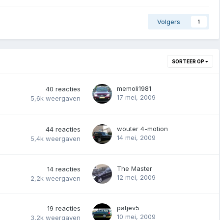
Volgers
1
SORTEER OP
memoli1981
40
reacties
17 mei, 2009
5,6k
weergaven
wouter 4-motion
44
reacties
14 mei, 2009
5,4k
weergaven
The Master
14
reacties
12 mei, 2009
2,2k
weergaven
patjev5
19
reacties
10 mei, 2009
3,2k
weergaven