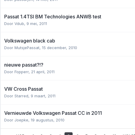
Passat 1.4TSI BM Technologies ANWB test
Door
Vdub
,
9 mei, 2011
Volkswagen black cab
Door
MutsjePassat
,
15 december, 2010
nieuwe passat?!?
Door
Fopperr
,
21 april, 2011
VW Cross Passat
Door
Starred
,
9 maart, 2011
Vernieuwde Volkswagen Passat CC in 2011
Door
Joepke
,
19 augustus, 2010