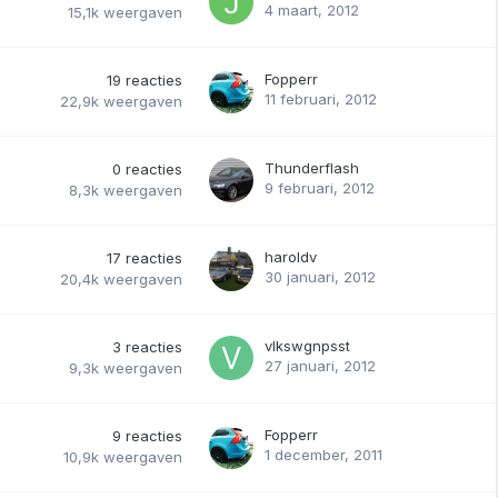
4 maart, 2012
15,1k
weergaven
Fopperr
19
reacties
11 februari, 2012
22,9k
weergaven
Thunderflash
0
reacties
9 februari, 2012
8,3k
weergaven
haroldv
17
reacties
30 januari, 2012
20,4k
weergaven
vlkswgnpsst
3
reacties
27 januari, 2012
9,3k
weergaven
Fopperr
9
reacties
1 december, 2011
10,9k
weergaven