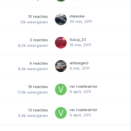
mikeske
10
reacties
30 mei, 2011
12k
weergaven
fusuy_23
3
reacties
19 mei, 2011
8,2k
weergaven
amlsegers
4
reacties
9 mei, 2011
8,6k
weergaven
vw roadwarrior
19
reacties
9 april, 2011
17,9k
weergaven
vw roadwarrior
13
reacties
9 april, 2011
9,6k
weergaven