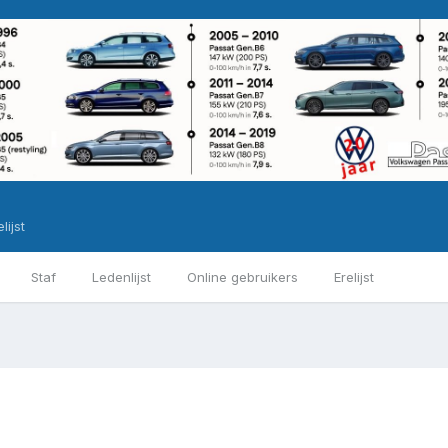
lijst
Staf
Ledenlijst
Online gebruikers
Erelijst