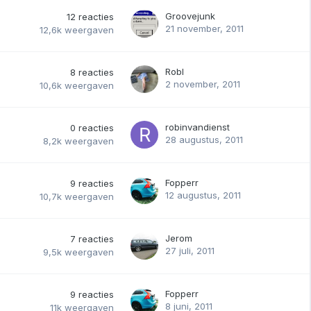
Groovejunk
12
reacties
21 november, 2011
12,6k
weergaven
Robl
8
reacties
2 november, 2011
10,6k
weergaven
robinvandienst
0
reacties
28 augustus, 2011
8,2k
weergaven
Fopperr
9
reacties
12 augustus, 2011
10,7k
weergaven
Jerom
7
reacties
27 juli, 2011
9,5k
weergaven
Fopperr
9
reacties
8 juni, 2011
11k
weergaven