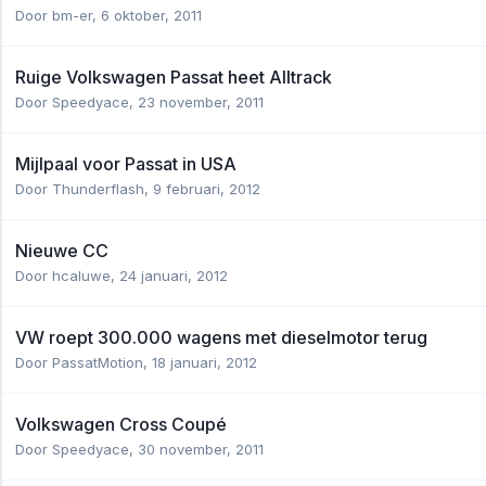
Door
bm-er
,
6 oktober, 2011
Ruige Volkswagen Passat heet Alltrack
Door
Speedyace
,
23 november, 2011
Mijlpaal voor Passat in USA
Door
Thunderflash
,
9 februari, 2012
Nieuwe CC
Door
hcaluwe
,
24 januari, 2012
VW roept 300.000 wagens met dieselmotor terug
Door
PassatMotion
,
18 januari, 2012
Volkswagen Cross Coupé
Door
Speedyace
,
30 november, 2011