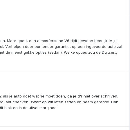
ben. Maar goed, een atmosferische V6 rijdt gewoon heerlijk. Mijn
el. Verholpen door pon onder garantie, op een ingevoerde auto zal
 met de meest gekke opties (sedan). Welke opties zou de Duitser...
ls je auto doet wat 'ie moet doen, ga je d'r niet over schrijven.
oed laat checken, zwart op wit laten zetten en neem garantie. Dan
it blok en is de uitval marginaal.