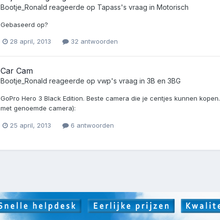
Bootje_Ronald
reageerde op
Tapass
's vraag in
Motorisch
Gebaseerd op?
28 april, 2013
32 antwoorden
Car Cam
Bootje_Ronald
reageerde op
vwp
's vraag in
3B en 3BG
GoPro Hero 3 Black Edition. Beste camera die je centjes kunnen kopen..
met genoemde camera):
25 april, 2013
6 antwoorden