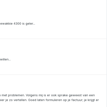
iewakkie 4300 is geler...
illen...
dan met problemen. Volgens mij is er ook sprake geweest van een
 je zo vertellen. Goed laten formuleren op je factuur; je krijgt er