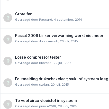
Grote fan
Gevraagd door
Paccard
,
4 september, 2014
Passat 2008 Linker verwarming werkt niet meer
Gevraagd door
Johniserook
,
26 juli, 2015
Losse compressor testen
Gevraagd door
Busta55
,
22 juli, 2015
Foutmelding drukschakelaar; stuk, of systeem leeg
Gevraagd door
stefan
,
20 juli, 2015
Te veel airco vloeistof in systeem
Gevraagd door
prince2010
,
28 juni, 2015