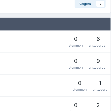
Volgers
2
0
6
stemmen
antwoorden
0
9
stemmen
antwoorden
0
1
stemmen
antwoord
0
2