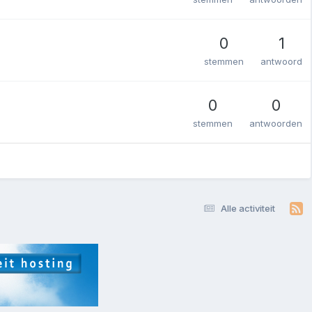
0
1
stemmen
antwoord
0
0
stemmen
antwoorden
Alle activiteit