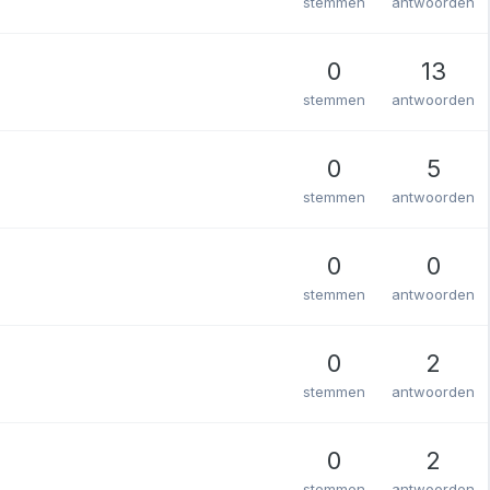
stemmen
antwoorden
0
13
stemmen
antwoorden
0
5
stemmen
antwoorden
0
0
stemmen
antwoorden
0
2
stemmen
antwoorden
0
2
stemmen
antwoorden