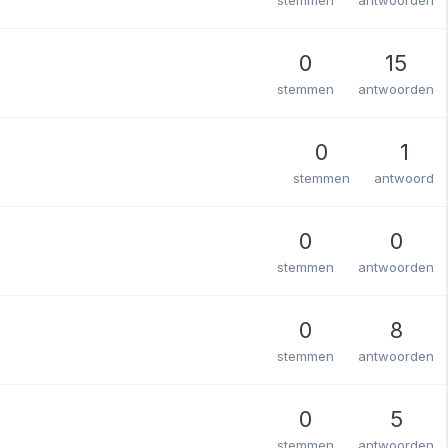
0
15
stemmen
antwoorden
0
1
stemmen
antwoord
0
0
stemmen
antwoorden
0
8
stemmen
antwoorden
0
5
stemmen
antwoorden