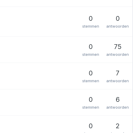
0
0
stemmen
antwoorden
0
75
stemmen
antwoorden
0
7
stemmen
antwoorden
0
6
stemmen
antwoorden
0
2