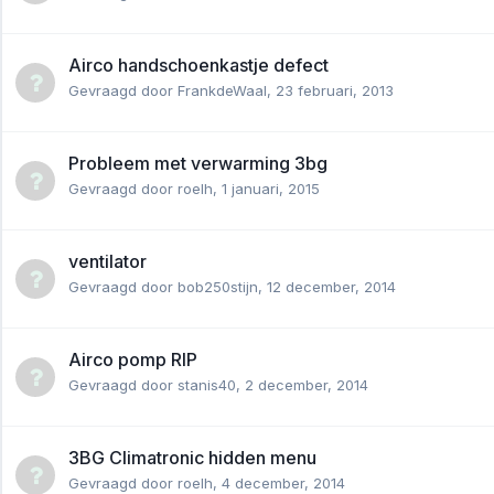
Airco handschoenkastje defect
Gevraagd door
FrankdeWaal
,
23 februari, 2013
Probleem met verwarming 3bg
Gevraagd door
roelh
,
1 januari, 2015
ventilator
Gevraagd door
bob250stijn
,
12 december, 2014
Airco pomp RIP
Gevraagd door
stanis40
,
2 december, 2014
3BG Climatronic hidden menu
Gevraagd door
roelh
,
4 december, 2014