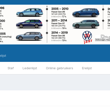
lijst
Staf
Ledenlijst
Online gebruikers
Erelijst