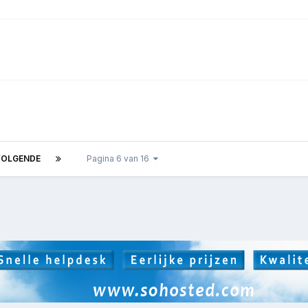
VOLGENDE
Pagina 6 van 16