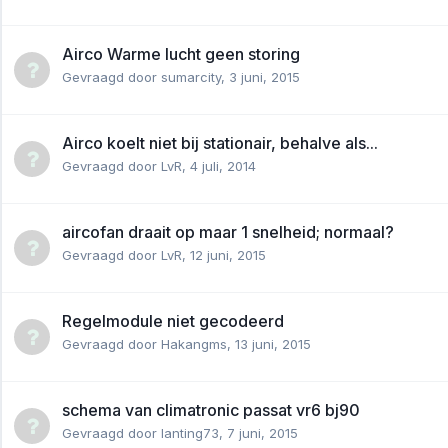
Airco Warme lucht geen storing
Gevraagd door
sumarcity
,
3 juni, 2015
Airco koelt niet bij stationair, behalve als...
Gevraagd door
LvR
,
4 juli, 2014
aircofan draait op maar 1 snelheid; normaal?
Gevraagd door
LvR
,
12 juni, 2015
Regelmodule niet gecodeerd
Gevraagd door
Hakangms
,
13 juni, 2015
schema van climatronic passat vr6 bj90
Gevraagd door
lanting73
,
7 juni, 2015