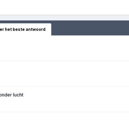
er het beste antwoord
onder lucht