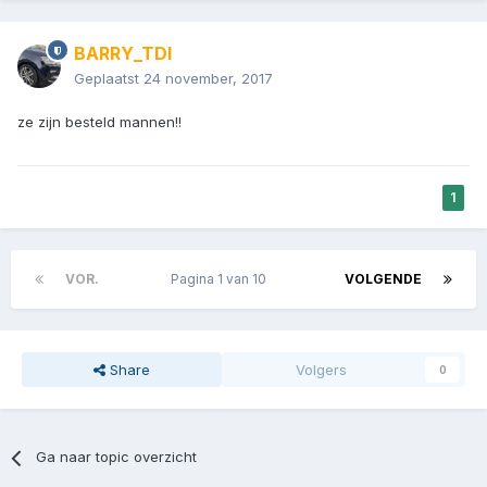
BARRY_TDI
Geplaatst
24 november, 2017
ze zijn besteld mannen!!
1
VOR.
Pagina 1 van 10
VOLGENDE
Share
Volgers
0
Ga naar topic overzicht