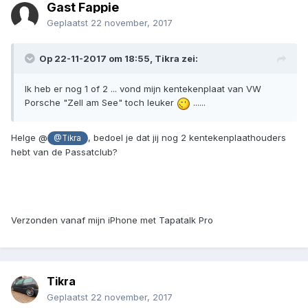
Gast Fappie
Geplaatst
22 november, 2017
Op 22-11-2017 om 18:55, Tikra zei:
Ik heb er nog 1 of 2 ... vond mijn kentekenplaat van VW
Porsche "Zell am See" toch leuker
......
Helge @
, bedoel je dat jij nog 2 kentekenplaathouders
@Tikra
hebt van de Passatclub?
Verzonden vanaf mijn iPhone met Tapatalk Pro
Tikra
Geplaatst
22 november, 2017