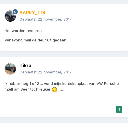
BARRY_TDI
Geplaatst
22 november, 2017
Het worden anderen.
Vanavond mail de deur uit gedaan
Tikra
Geplaatst
22 november, 2017
Ik heb er nog 1 of 2 ... vond mijn kentekenplaat van VW Porsche
"Zell am See" toch leuker
......
1