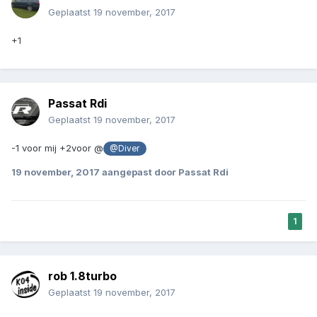
Geplaatst
19 november, 2017
+1
Passat Rdi
Geplaatst
19 november, 2017
-1 voor mij +2voor @
@Diver
19 november, 2017
aangepast door Passat Rdi
1
rob 1.8turbo
Geplaatst
19 november, 2017