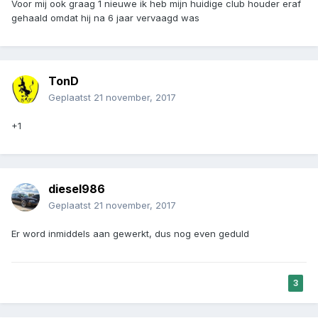
Voor mij ook graag 1 nieuwe ik heb mijn huidige club houder eraf
gehaald omdat hij na 6 jaar vervaagd was
TonD
Geplaatst
21 november, 2017
+1
diesel986
Geplaatst
21 november, 2017
Er word inmiddels aan gewerkt, dus nog even geduld
3