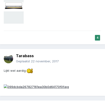
4
Tarabass
Geplaatst
22 november, 2017
Lijkt wel aardig