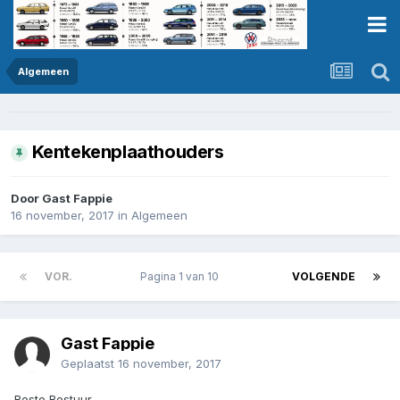
Algemeen
Kentekenplaathouders
Door Gast Fappie
16 november, 2017
in
Algemeen
VOR.
Pagina 1 van 10
VOLGENDE
Gast Fappie
Geplaatst
16 november, 2017
Beste Bestuur,