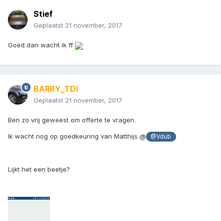
Stief
Geplaatst
21 november, 2017
Goed dan wacht ik ff
BARRY_TDI
Geplaatst
21 november, 2017
Ben zo vrij geweest om offerte te vragen.
Ik wacht nog op goedkeuring van Matthijs @
@Vdub
Lijkt het een beetje?