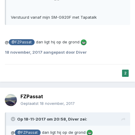
Verstuurd vanaf mijn SM-G920F met Tapatalk
@
dan ligt hij op de grond
@FZPassat
18 november, 2017
aangepast door Diver
2
FZPassat
Geplaatst
18 november, 2017
Op 18-11-2017 om 20:58, Diver zei:
@
dan ligt hij op de grond
@FZPassat