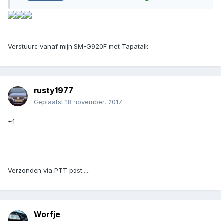
Verstuurd vanaf mijn SM-G920F met Tapatalk
rusty1977
Geplaatst
18 november, 2017
+1
Verzonden via PTT post.....
Worfje