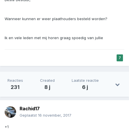
Wanneer kunnen er weer plaathouders besteld worden?
Ik en vele leden met mij horen graag spoedig van jullie
7
Reacties
Created
Laatste reactie
231
8 j
6 j
Rachid17
Geplaatst
16 november, 2017
+1