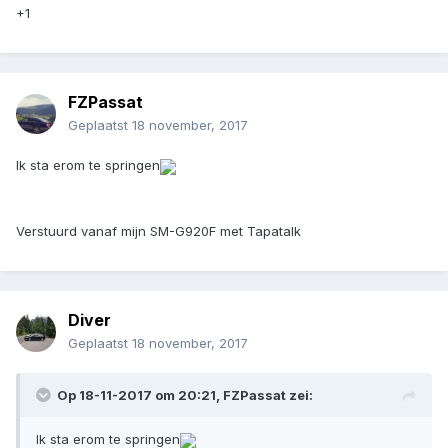
+1
FZPassat
Geplaatst
18 november, 2017
Ik sta erom te springen
Verstuurd vanaf mijn SM-G920F met Tapatalk
Diver
Geplaatst
18 november, 2017
Op 18-11-2017 om 20:21, FZPassat zei:
Ik sta erom te springen