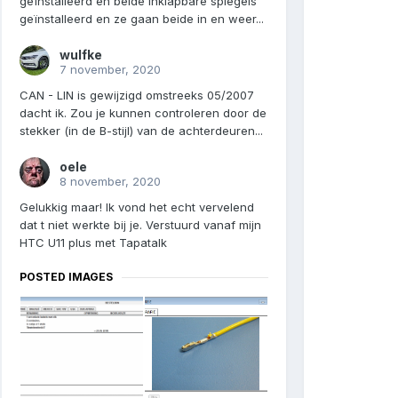
geïnstalleerd en beide inklapbare spiegels
geïnstalleerd en ze gaan beide in en weer...
wulfke
7 november, 2020
CAN - LIN is gewijzigd omstreeks 05/2007
dacht ik. Zou je kunnen controleren door de
stekker (in de B-stijl) van de achterdeuren...
oele
8 november, 2020
Gelukkig maar! Ik vond het echt vervelend
dat t niet werkte bij je. Verstuurd vanaf mijn
HTC U11 plus met Tapatalk
POSTED IMAGES