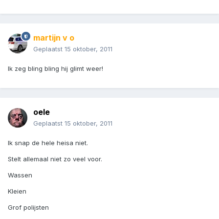
martijn v o
Geplaatst
15 oktober, 2011
Ik zeg bling bling hij glimt weer!
oele
Geplaatst
15 oktober, 2011
Ik snap de hele heisa niet.
Stelt allemaal niet zo veel voor.
Wassen
Kleien
Grof polijsten