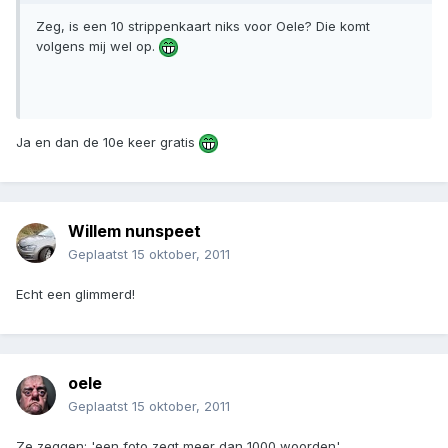
Zeg, is een 10 strippenkaart niks voor Oele? Die komt
volgens mij wel op.
Ja en dan de 10e keer gratis
Willem nunspeet
Geplaatst
15 oktober, 2011
Echt een glimmerd!
oele
Geplaatst
15 oktober, 2011
Ze zeggen; 'een foto zegt meer dan 1000 woorden'.