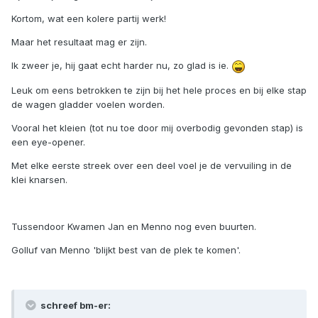
Kortom, wat een kolere partij werk!
Maar het resultaat mag er zijn.
Ik zweer je, hij gaat echt harder nu, zo glad is ie.
Leuk om eens betrokken te zijn bij het hele proces en bij elke stap
de wagen gladder voelen worden.
Vooral het kleien (tot nu toe door mij overbodig gevonden stap) is
een eye-opener.
Met elke eerste streek over een deel voel je de vervuiling in de
klei knarsen.
Tussendoor Kwamen Jan en Menno nog even buurten.
Golluf van Menno 'blijkt best van de plek te komen'.
schreef bm-er: