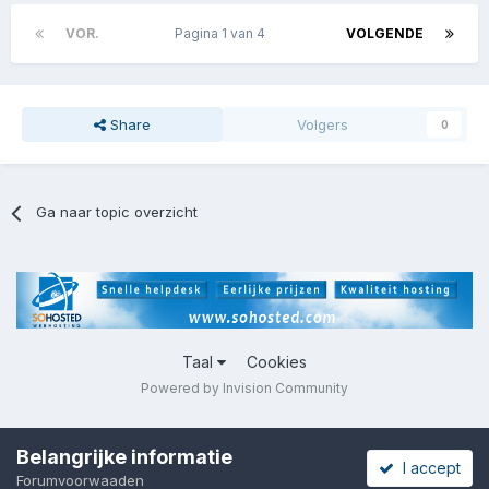
VOR.
Pagina 1 van 4
VOLGENDE
Share
Volgers
0
Ga naar topic overzicht
Taal
Cookies
Powered by Invision Community
Belangrijke informatie
I accept
Forumvoorwaaden