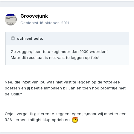
Groovejunk
Geplaatst
16 oktober, 2011
schreef oele:
Ze zeggen; 'een foto zegt meer dan 1000 woorden'.
Maar dit resultaat is niet vast te leggen op foto!
Nee, die inzet van jou was niet vast te leggen op de foto! Jee
poetsen en jij beetje lamballen bij Jan en toen nog proefritje met
de Golluf.
Ohja ; vergat ik gisteren te zeggen tegen je,maar wij moeten een
R36-Jeroen-taillight klup oprichten.