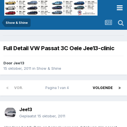
Show & Shine
Full Detail VW Passat 3C Oele Jee13-clinic
Door
Jee13
15 oktober, 2011
in
Show & Shine
VOR.
Pagina 1 van 4
VOLGENDE
Jee13
Geplaatst
15 oktober, 2011