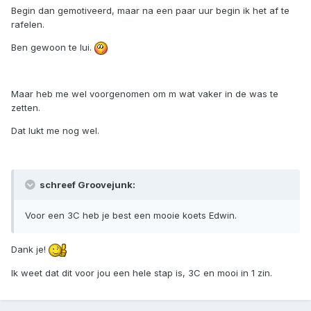
Begin dan gemotiveerd, maar na een paar uur begin ik het af te
rafelen.
Ben gewoon te lui.
Maar heb me wel voorgenomen om m wat vaker in de was te
zetten.
Dat lukt me nog wel.
schreef Groovejunk:
Voor een 3C heb je best een mooie koets Edwin.
Dank je!
Ik weet dat dit voor jou een hele stap is, 3C en mooi in 1 zin.