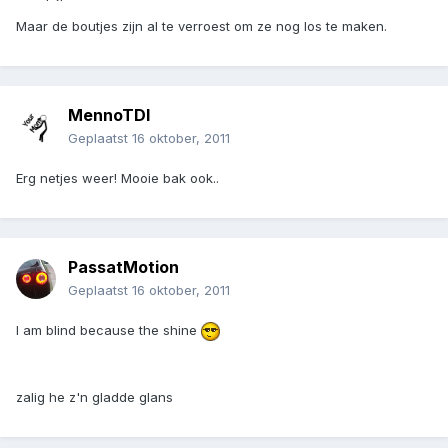
Maar de boutjes zijn al te verroest om ze nog los te maken.
MennoTDI
Geplaatst
16 oktober, 2011
Erg netjes weer! Mooie bak ook..
PassatMotion
Geplaatst
16 oktober, 2011
I am blind because the shine
zalig he z'n gladde glans