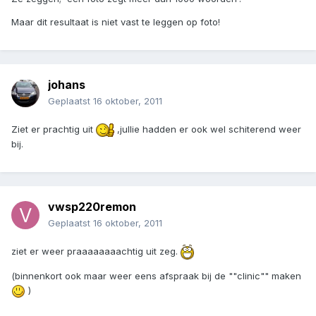
Maar dit resultaat is niet vast te leggen op foto!
johans
Geplaatst
16 oktober, 2011
Ziet er prachtig uit
,jullie hadden er ook wel schiterend weer
bij.
vwsp220remon
Geplaatst
16 oktober, 2011
ziet er weer praaaaaaaachtig uit zeg.
(binnenkort ook maar weer eens afspraak bij de ""clinic"" maken
)