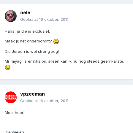
oele
Geplaatst
16 oktober, 2011
Haha, ja die is exclusief.
Maak jij het onderschrift?
Die Jeroen is wel streng zeg!
Mr miyagi is er niks bij, alleen kan ik nu nog steeds geen karate.
vpzeeman
Geplaatst
16 oktober, 2011
Mooi hoor!
Die wielen......