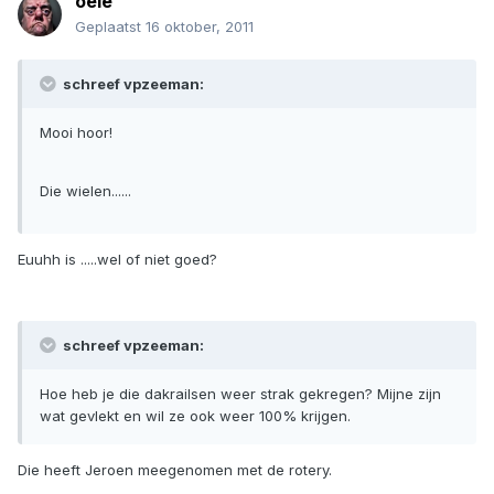
oele
Geplaatst
16 oktober, 2011
schreef vpzeeman:
Mooi hoor!
Die wielen......
Euuhh is .....wel of niet goed?
schreef vpzeeman:
Hoe heb je die dakrailsen weer strak gekregen? Mijne zijn
wat gevlekt en wil ze ook weer 100% krijgen.
Die heeft Jeroen meegenomen met de rotery.