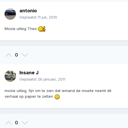
antonio
Geplaatst
11 juli, 2010
Mooie uitleg Theo
0
Insane J
Geplaatst
26 januari, 2011
mooie uitleg, fijn om te zien dat iemand de moeite neemt dit
verhaal op papier te zetten
0