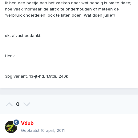
Ik ben een beetje aan het zoeken naar wat handig is om te doen;
hoe vaak 'normaal' de airco te onderhouden of meteen de
'verbruik onderdelen' ook te laten doen. Wat doen jullie?!
ok, alvast bedankt.
Henk
3bg variant, 13-jt-hd, 1.9tdi, 240k
0
Vdub
Geplaatst
10 april, 2011