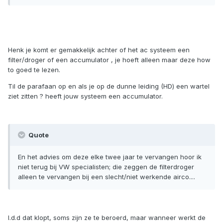
Henk je komt er gemakkelijk achter of het ac systeem een
filter/droger of een accumulator , je hoeft alleen maar deze how
to goed te lezen.
Til de parafaan op en als je op de dunne leiding (HD) een wartel
ziet zitten ? heeft jouw systeem een accumulator.
Quote
En het advies om deze elke twee jaar te vervangen hoor ik
niet terug bij VW specialisten; die zeggen de filterdroger
alleen te vervangen bij een slecht/niet werkende airco....
I.d.d dat klopt, soms zijn ze te beroerd, maar wanneer werkt de