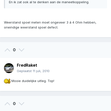
En ik zat ook al te denken aan de maneetkoppeling.
Weerstand spoel meten moet ongeveer 3 á 4 Ohm hebben,
oneindige weerstand spoel defect.
0
FredRaket
Geplaatst
11 juli, 2010
Mooie duidelijke uitleg. Top!
0