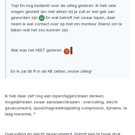
Top! En nog bedankt voor de uitleg gisteren. Ik heb vele
vragen gesteld (en niet alleen ik) je zult er wel gek van
geworden zijn
En wat betreft het zwaar lopen, daar
neem ik wel contact over op met mn monteur (Hans) om te
kijken wat het zou kunnen zijn.
Wat was het HEET gisteren
En ik zal dit ff in de KB zetten, mooie uitleg!
Ik heb daar zelf nog aan lopen/liggen/staan denken,
mogelijkheden zwaar aanslaan/draaien : overvulling, slecht
gevacumeerd, spoel/magneetkoppeling compressor, dynamo, te
laag toerental, ?
Overvulling en slecht gevacumeerd, brengt een te hoge druk