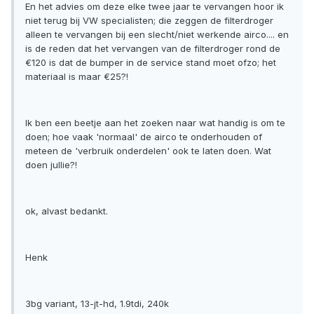
En het advies om deze elke twee jaar te vervangen hoor ik
niet terug bij VW specialisten; die zeggen de filterdroger
alleen te vervangen bij een slecht/niet werkende airco.... en
is de reden dat het vervangen van de filterdroger rond de
€120 is dat de bumper in de service stand moet ofzo; het
materiaal is maar €25?!
Ik ben een beetje aan het zoeken naar wat handig is om te
doen; hoe vaak 'normaal' de airco te onderhouden of
meteen de 'verbruik onderdelen' ook te laten doen. Wat
doen jullie?!
ok, alvast bedankt.
Henk
3bg variant, 13-jt-hd, 1.9tdi, 240k