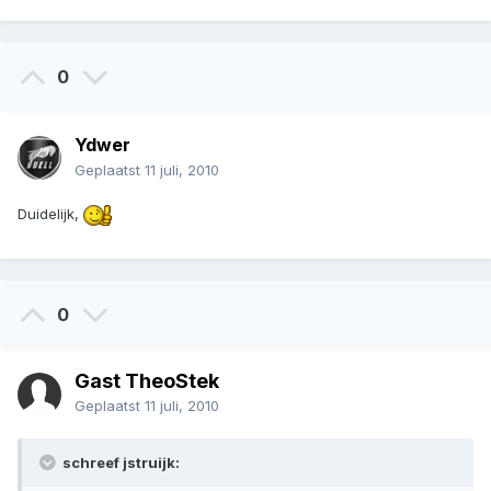
0
Ydwer
Geplaatst
11 juli, 2010
Duidelijk,
0
Gast TheoStek
Geplaatst
11 juli, 2010
schreef jstruijk: