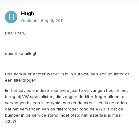
Hugh
Geplaatst
6 april, 2011
Dag Theo,
duidelijke uitleg!
Hoe kom ik er achter wat er in mijn auto zit; een accumulator of
een filterdroger?!
En het advies om deze elke twee jaar te vervangen hoor ik niet
terug bij VW specialisten; die zeggen de filterdroger alleen te
vervangen bij een slecht/niet werkende airco.... en is de reden
dat het vervangen van de filterdroger rond de €120 is dat de
bumper in de service stand moet ofzo; het materiaal is maar
€25?!