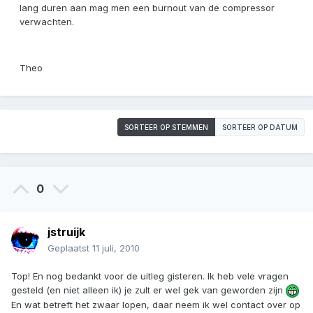
lang duren aan mag men een burnout van de compressor
verwachten.
Theo
SORTEER OP STEMMEN
SORTEER OP DATUM
0
jstruijk
Geplaatst
11 juli, 2010
Top! En nog bedankt voor de uitleg gisteren. Ik heb vele vragen
gesteld (en niet alleen ik) je zult er wel gek van geworden zijn
En wat betreft het zwaar lopen, daar neem ik wel contact over op