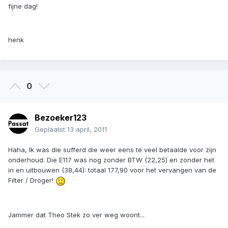
fijne dag!
henk
0
Bezoeker123
Geplaatst
13 april, 2011
Haha, Ik was die sufferd die weer eens te veel betaalde voor zijn
onderhoud. Die E117 was nog zonder BTW (22,25) en zonder het
in en uitbouwen (38,44): totaal 177,90 voor het vervangen van de
Filter / Droger!
Jammer dat Theo Stek zo ver weg woont...