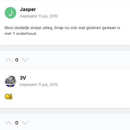
Jasper
Geplaatst
11 juli, 2010
Mooi duidelijk stukje uitleg. Snap nu ook wat gisteren gedaan is
met 't onderhoud.
0
3V
Geplaatst
11 juli, 2010
0