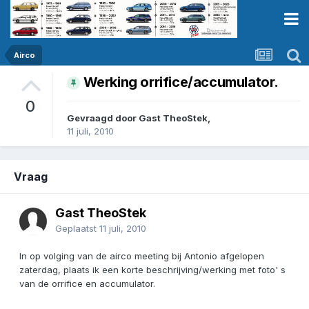
Airco
Werking orrifice/accumulator.
0
Gevraagd door Gast TheoStek,
11 juli, 2010
Vraag
Gast TheoStek
Geplaatst
11 juli, 2010
In op volging van de airco meeting bij Antonio afgelopen
zaterdag, plaats ik een korte beschrijving/werking met foto' s
van de orrifice en accumulator.