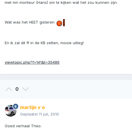
met mn monteur (Hans) om te kijken wat het zou kunnen zijn.
Wat was het HEET gisteren
En ik zal dit ff in de KB zetten, mooie uitleg!
viewtopic.php?f=141&t=35486
0
martijn v o
Geplaatst
11 juli, 2010
Goed verhaal Theo.