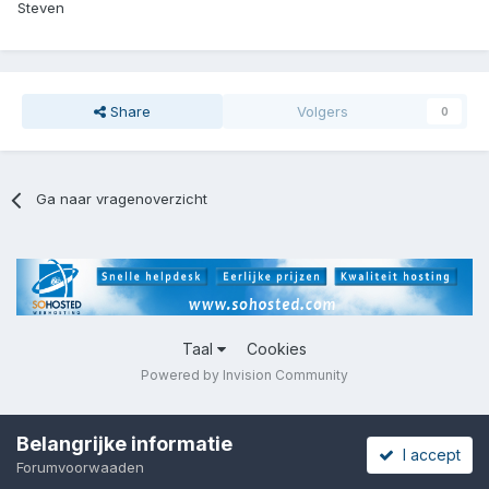
Steven
Share
Volgers
0
Ga naar vragenoverzicht
Taal
Cookies
Powered by Invision Community
Belangrijke informatie
I accept
Forumvoorwaaden