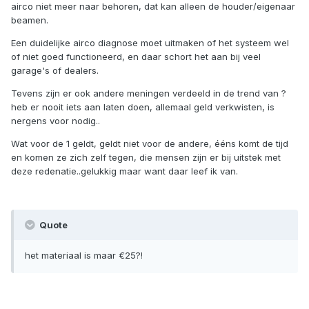
airco niet meer naar behoren, dat kan alleen de houder/eigenaar
beamen.
Een duidelijke airco diagnose moet uitmaken of het systeem wel
of niet goed functioneerd, en daar schort het aan bij veel
garage's of dealers.
Tevens zijn er ook andere meningen verdeeld in de trend van ?
heb er nooit iets aan laten doen, allemaal geld verkwisten, is
nergens voor nodig..
Wat voor de 1 geldt, geldt niet voor de andere, ééns komt de tijd
en komen ze zich zelf tegen, die mensen zijn er bij uitstek met
deze redenatie..gelukkig maar want daar leef ik van.
Quote
het materiaal is maar €25?!