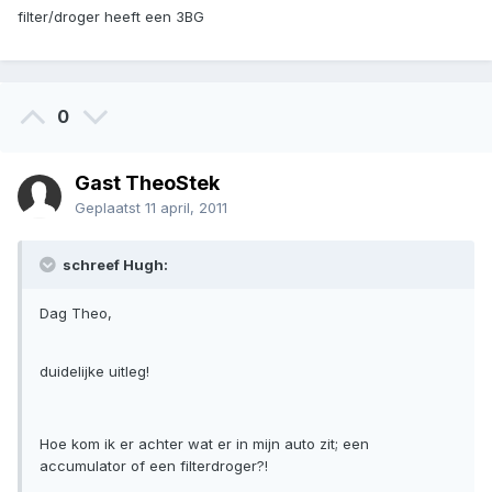
filter/droger heeft een 3BG
0
Gast TheoStek
Geplaatst
11 april, 2011
schreef Hugh:
Dag Theo,
duidelijke uitleg!
Hoe kom ik er achter wat er in mijn auto zit; een
accumulator of een filterdroger?!