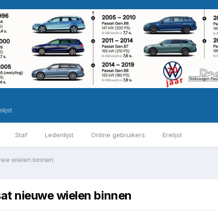
lijst
Staf
Ledenlijst
Online gebruikers
Erelijst
uwe wielen binnen
at nieuwe wielen binnen