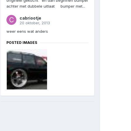
origineel gekocht en dan beginnen bumper
achter met dubbele uitlaat bumper met...
cabriootje
20 oktober, 2013
weer eens wat anders
POSTED IMAGES