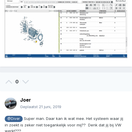
0
Joer
Geplaatst
21 juni, 2019
Super man. Daar kan ik wat mee. Het systeem waar jij
@Diver
in zoekt is zeker niet toegankelijk voor mij?? Denk dat jij bij VW
werkt???