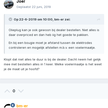
Joer
Geplaatst
22 juni, 2019
Op 22-6-2019 om 10:00,
bm-er
zei:
Olieplug kan je ook gewoon bij dealer bestellen. Niet alles is
daar overpriced en dan heb iig het goede te pakken.
En bij een bougie moet je afstand tussen de elektrodes
controleren en mogelijk afstellen m.b.v. een voelermaatje.
Klopt dat niet alles te duur is bij de dealer. Dacht neem het gelijk
mee met bestellen alles in 1 keer. Welke voelermaatje is het weet
je de maat uit je hoofd?
0
bm-er