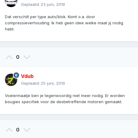
Geplaatst
23 juni, 2019
Dat verschilt per type auto/blok. Komt o.a. door
compressieverhouding. Ik heb geen idee welke maat jij nodig
hebt.
0
Vdub
Geplaatst
25 juni, 2019
Voelermaatje ben je tegenwoordig niet meer nodig. Er worden
bougies specifiek voor de desbetreffende motoren gemaakt.
0