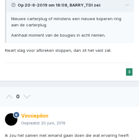
Op 20-6-2019 om 18:08,
BARRY_TDI
zei:
Nieuwe carterplug of minstens een nieuwe koperen ring
aan de carterplug.
Aanhaal moment van de bougies in acht nemen.
Kwart slag voor afbreken stoppen, dan zit het vast zat.
3
0
Vinniepilon
Geplaatst
20 juni, 2019
Ik zou het samen met iemand gaan doen die wat ervaring heeft