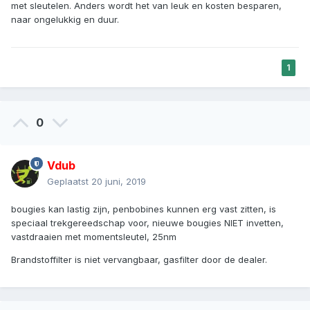
met sleutelen. Anders wordt het van leuk en kosten besparen,
naar ongelukkig en duur.
1
0
Vdub
Geplaatst
20 juni, 2019
bougies kan lastig zijn, penbobines kunnen erg vast zitten, is
speciaal trekgereedschap voor, nieuwe bougies NIET invetten,
vastdraaien met momentsleutel, 25nm
Brandstoffilter is niet vervangbaar, gasfilter door de dealer.