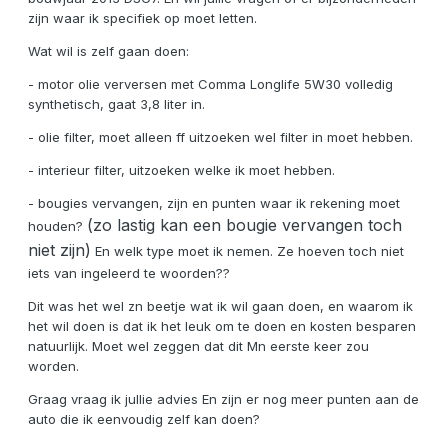
zijn waar ik specifiek op moet letten.
Wat wil is zelf gaan doen:
- motor olie verversen met Comma Longlife 5W30 volledig
synthetisch, gaat 3,8 liter in.
- olie filter, moet alleen ff uitzoeken wel filter in moet hebben.
- interieur filter, uitzoeken welke ik moet hebben.
- bougies vervangen, zijn en punten waar ik rekening moet
(zo lastig kan een bougie vervangen toch
houden?
niet zijn)
En welk type moet ik nemen. Ze hoeven toch niet
iets van ingeleerd te woorden??
Dit was het wel zn beetje wat ik wil gaan doen, en waarom ik
het wil doen is dat ik het leuk om te doen en kosten besparen
natuurlijk. Moet wel zeggen dat dit Mn eerste keer zou
worden.
Graag vraag ik jullie advies En zijn er nog meer punten aan de
auto die ik eenvoudig zelf kan doen?