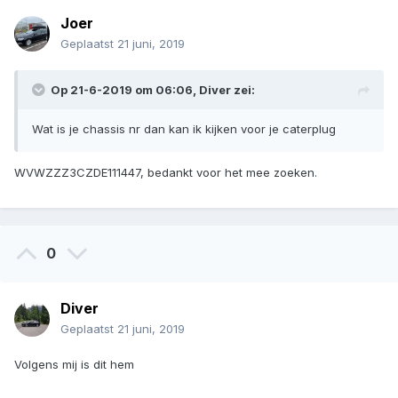
Joer
Geplaatst
21 juni, 2019
Op 21-6-2019 om 06:06,
Diver
zei:
Wat is je chassis nr dan kan ik kijken voor je caterplug
WVWZZZ3CZDE111447, bedankt voor het mee zoeken.
0
Diver
Geplaatst
21 juni, 2019
Volgens mij is dit hem