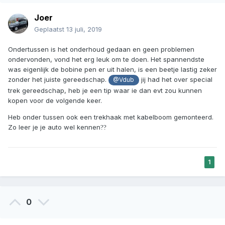
Joer
Geplaatst
13 juli, 2019
Ondertussen is het onderhoud gedaan en geen problemen
ondervonden, vond het erg leuk om te doen. Het spannendste
was eigenlijk de bobine pen er uit halen, is een beetje lastig zeker
zonder het juiste gereedschap.
jij had het over special
@Vdub
trek gereedschap, heb je een tip waar ie dan evt zou kunnen
kopen voor de volgende keer.
Heb onder tussen ook een trekhaak met kabelboom gemonteerd.
Zo leer je je auto wel kennen
??
1
0