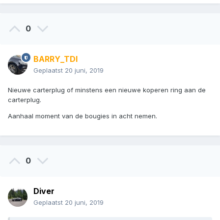
0
BARRY_TDI
Geplaatst
20 juni, 2019
Nieuwe carterplug of minstens een nieuwe koperen ring aan de
carterplug.
Aanhaal moment van de bougies in acht nemen.
0
Diver
Geplaatst
20 juni, 2019