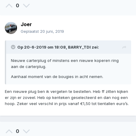
0
Joer
Geplaatst
20 juni, 2019
Op 20-6-2019 om 18:08,
BARRY_TDI
zei:
Nieuwe carterplug of minstens een nieuwe koperen ring
aan de carterplug.
Aanhaal moment van de bougies in acht nemen.
Een nieuwe plug ben ik vergeten te bestellen. Heb ff zitten kijken
er zijn er zoveel. Heb op kenteken geselecteerd en dan nog een
hoop. Zeker veel verschil in prijs vanaf €1,50 tot tientallen euro’s.
0