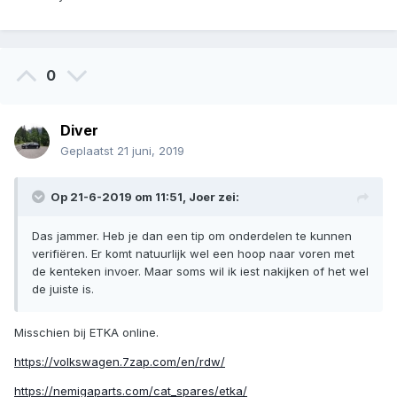
0
Diver
Geplaatst
21 juni, 2019
Op 21-6-2019 om 11:51,
Joer
zei:
Das jammer. Heb je dan een tip om onderdelen te kunnen
verifiëren. Er komt natuurlijk wel een hoop naar voren met
de kenteken invoer. Maar soms wil ik iest nakijken of het wel
de juiste is.
Misschien bij ETKA online.
https://volkswagen.7zap.com/en/rdw/
https://nemigaparts.com/cat_spares/etka/