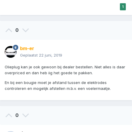
1
0
bm-er
Geplaatst
22 juni, 2019
Olieplug kan je ook gewoon bij dealer bestellen. Niet alles is daar
overpriced en dan heb iig het goede te pakken.
En bij een bougie moet je afstand tussen de elektrodes
controleren en mogelijk afstellen m.b.v. een voelermaatje.
0