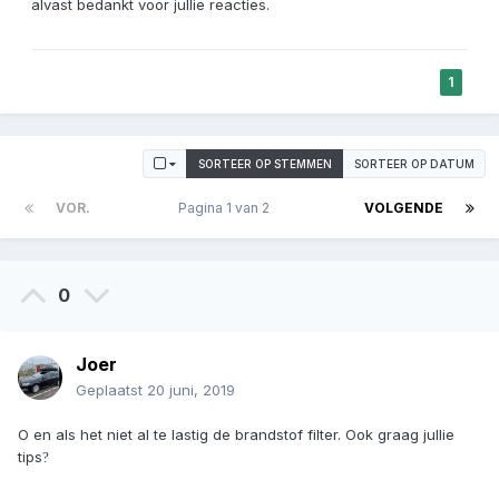
alvast bedankt voor jullie reacties.
1
SORTEER OP STEMMEN
SORTEER OP DATUM
VOR.
Pagina 1 van 2
VOLGENDE
0
Joer
Geplaatst
20 juni, 2019
O en als het niet al te lastig de brandstof filter. Ook graag jullie
tips
?