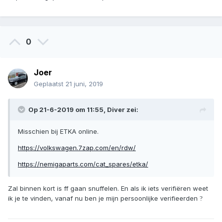
0
Joer
Geplaatst
21 juni, 2019
Op 21-6-2019 om 11:55,
Diver
zei:
Misschien bij ETKA online.
https://volkswagen.7zap.com/en/rdw/
https://nemigaparts.com/cat_spares/etka/
Zal binnen kort is ff gaan snuffelen. En als ik iets verifiëren weet
ik je te vinden, vanaf nu ben je mijn persoonlijke verifieerden
?