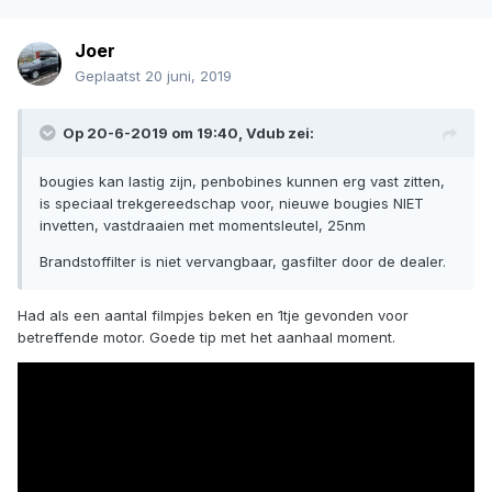
Joer
Geplaatst
20 juni, 2019
Op 20-6-2019 om 19:40,
Vdub
zei:
bougies kan lastig zijn, penbobines kunnen erg vast zitten,
is speciaal trekgereedschap voor, nieuwe bougies NIET
invetten, vastdraaien met momentsleutel, 25nm
Brandstoffilter is niet vervangbaar, gasfilter door de dealer.
Had als een aantal filmpjes beken en 1tje gevonden voor
betreffende motor. Goede tip met het aanhaal moment.