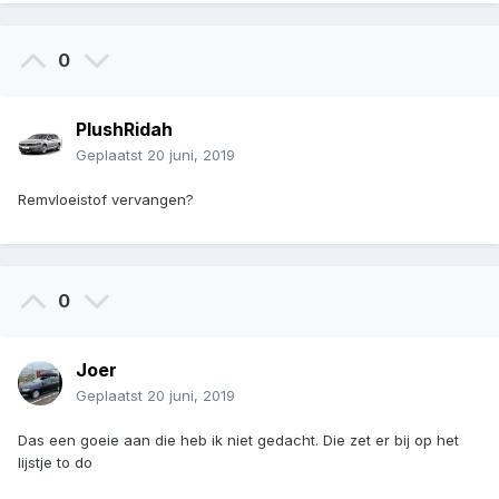
0
PlushRidah
Geplaatst
20 juni, 2019
Remvloeistof vervangen?
0
Joer
Geplaatst
20 juni, 2019
Das een goeie aan die heb ik niet gedacht. Die zet er bij op het
lijstje to do