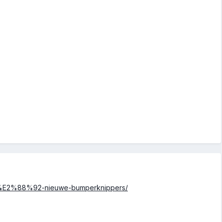
r36-%E2%88%92-nieuwe-bumperknippers/