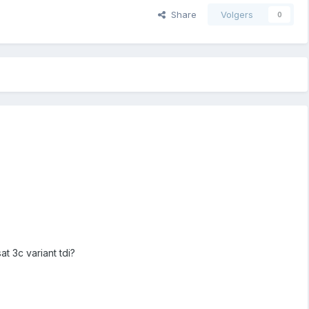
Share
Volgers
0
t 3c variant tdi?