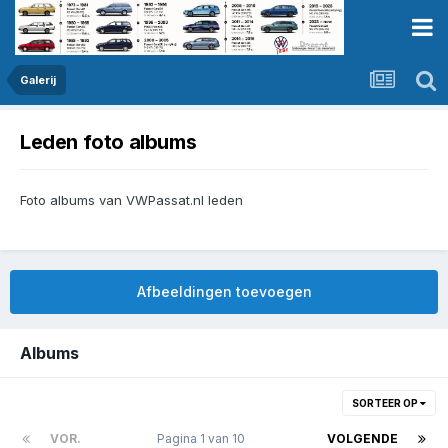
Galerij
Leden foto albums
Foto albums van VWPassat.nl leden
Afbeeldingen toevoegen
Albums
SORTEER OP
VOR.
Pagina 1 van 10
VOLGENDE