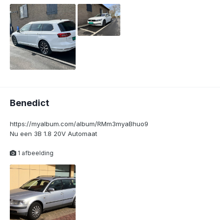
Benedict
https://myalbum.com/album/RMm3myaBhuo9
Nu een 3B 1.8 20V Automaat
1 afbeelding