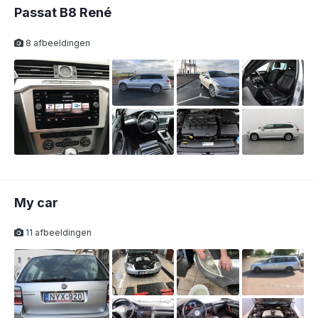
Passat B8 René
8 afbeeldingen
My car
11 afbeeldingen