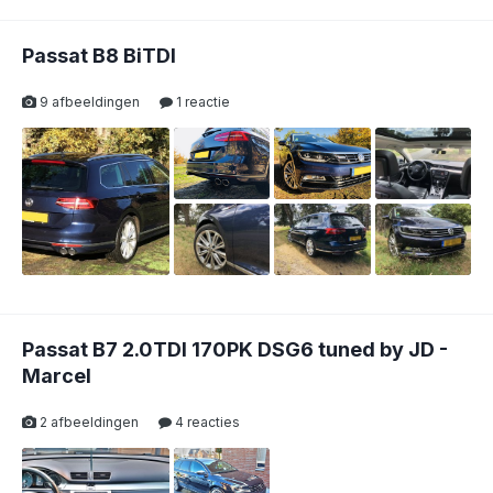
Passat B8 BiTDI
9 afbeeldingen
1 reactie
1
Passat B7 2.0TDI 170PK DSG6 tuned by JD -
Marcel
2 afbeeldingen
4 reacties