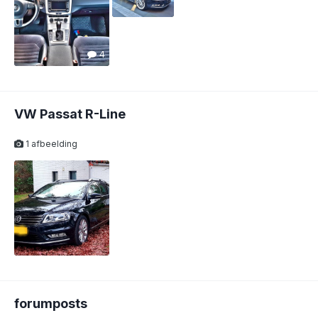
4
VW Passat R-Line
1 afbeelding
forumposts