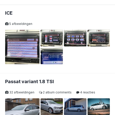
ICE
5 afbeeldingen
Passat variant 1.8 TSI
32 afbeeldingen
2 album comments
4 reacties