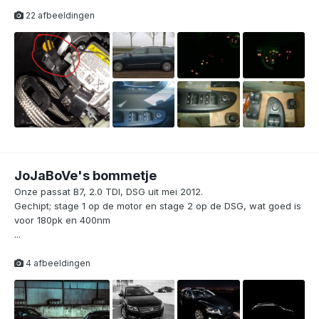
22 afbeeldingen
JoJaBoVe's bommetje
Onze passat B7, 2.0 TDI, DSG uit mei 2012.
Gechipt; stage 1 op de motor en stage 2 op de DSG, wat goed is
voor 180pk en 400nm
...
4 afbeeldingen