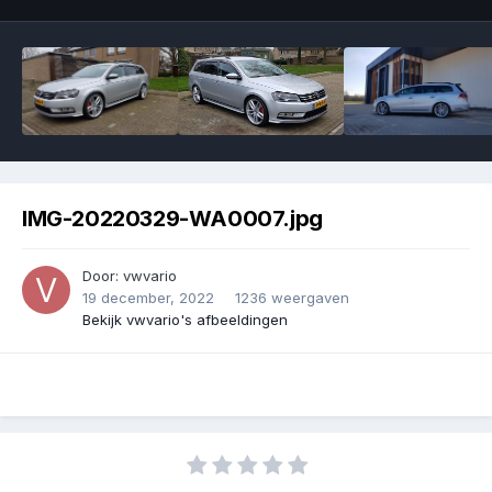
IMG-20220329-WA0007.jpg
Door:
vwvario
19 december, 2022
1236 weergaven
Bekijk vwvario's afbeeldingen