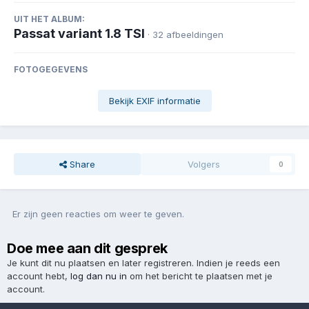
UIT HET ALBUM:
Passat variant 1.8 TSI
· 32 afbeeldingen
FOTOGEGEVENS
Bekijk EXIF informatie
Share
Volgers
0
Er zijn geen reacties om weer te geven.
Doe mee aan dit gesprek
Je kunt dit nu plaatsen en later registreren. Indien je reeds een
account hebt,
log dan nu in
om het bericht te plaatsen met je
account.