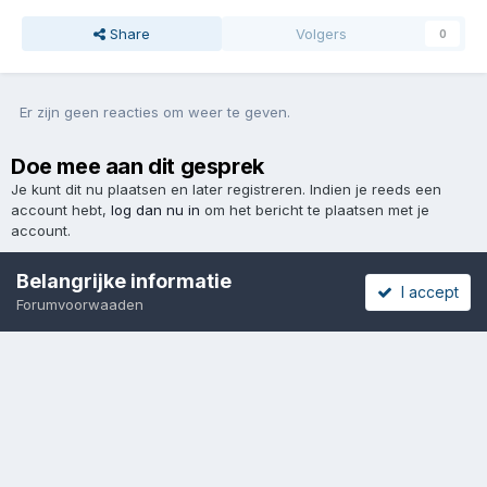
Share
Volgers
0
Er zijn geen reacties om weer te geven.
Doe mee aan dit gesprek
Je kunt dit nu plaatsen en later registreren. Indien je reeds een
account hebt,
log dan nu in
om het bericht te plaatsen met je
account.
Belangrijke informatie
I accept
Forumvoorwaaden
Reactie toevoegen
Taal
Cookies