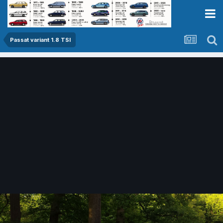
Passat variant 1.8 TSI