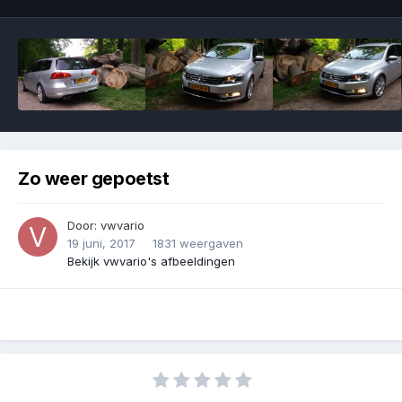
Zo weer gepoetst
Door:
vwvario
19 juni, 2017
1831 weergaven
Bekijk vwvario's afbeeldingen