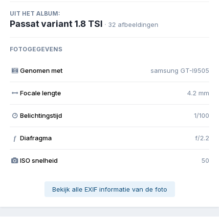
UIT HET ALBUM:
Passat variant 1.8 TSI
· 32 afbeeldingen
FOTOGEGEVENS
Genomen met
samsung GT-I9505
Focale lengte
4.2 mm
Belichtingstijd
1/100
Diafragma
f/2.2
f
ISO snelheid
50
Bekijk alle EXIF informatie van de foto