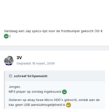
Vandaag een Jap specs-lijst voor de frontbumper gekocht (30 €
)
3V
Geplaatst
18 maart, 2009
schreef SirSpamalot:
Jonges.
MP3 player op zondag ingebouwd
Gisteren op ebay twee Micro HDD´s gekocht, omdat aan de
kas geen USB aansluitmogelijkheid is