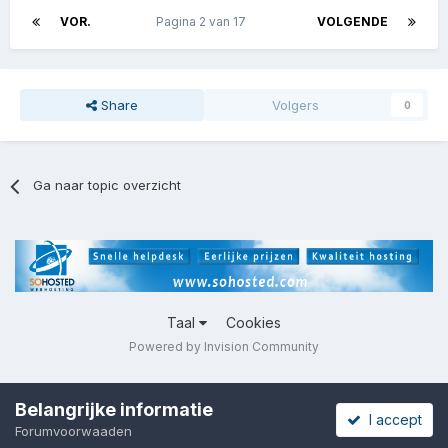
VOR.
Pagina 2 van 17
VOLGENDE
Share
Volgers
0
Ga naar topic overzicht
Taal
Cookies
Powered by Invision Community
Belangrijke informatie
I accept
Forumvoorwaaden