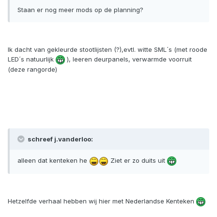
Staan er nog meer mods op de planning?
Ik dacht van gekleurde stootlijsten (?),evtl. witte SML´s (met roode
LED´s natuurlijk
), leeren deurpanels, verwarmde voorruit
(deze rangorde)
schreef j.vanderloo:
alleen dat kenteken he
Ziet er zo duits uit
Hetzelfde verhaal hebben wij hier met Nederlandse Kenteken