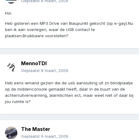
Geplaatst
8 maart, 2009
Hoi.
Heb gisteren een MP3 Drive van Blaupunkt gekocht (op e-gay).Nu
ben ik aan overlegen, waar de USB contact te
plaatsen.Bruikbaare voorstellen?
MennoTDI
Geplaatst
8 maart, 2009
Heb eens iemand gezien die de usb aansluiting uit zn blindplaatje
op de middenconsole gemaakt heeft, daar in de buurt van de
achterruitverwarming, alarmlichten ect, maar weet niet of daar bij
jou ruimte is?
The Master
Geplaatst
9 maart, 2009