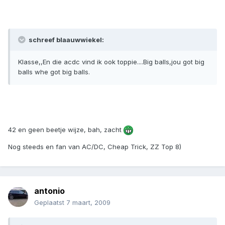
schreef blaauwwiekel:
Klasse,,En die acdc vind ik ook toppie....Big balls,jou got big
balls whe got big balls.
42 en geen beetje wijze, bah, zacht
Nog steeds en fan van AC/DC, Cheap Trick, ZZ Top 8)
antonio
Geplaatst
7 maart, 2009