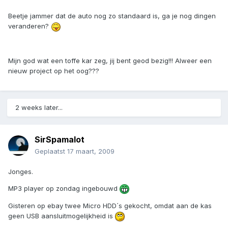
Beetje jammer dat de auto nog zo standaard is, ga je nog dingen
veranderen?
Mijn god wat een toffe kar zeg, jij bent geod bezig!!! Alweer een
nieuw project op het oog???
2 weeks later...
SirSpamalot
Geplaatst
17 maart, 2009
Jonges.
MP3 player op zondag ingebouwd
Gisteren op ebay twee Micro HDD´s gekocht, omdat aan de kas
geen USB aansluitmogelijkheid is