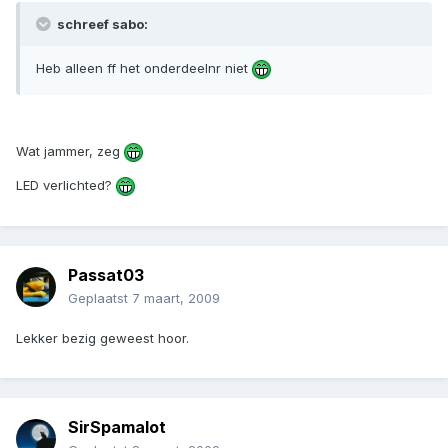
schreef sabo:
Heb alleen ff het onderdeelnr niet
Wat jammer, zeg
LED verlichted?
Passat03
Geplaatst
7 maart, 2009
Lekker bezig geweest hoor.
SirSpamalot