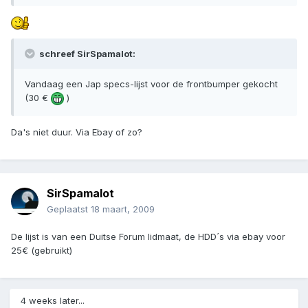
schreef SirSpamalot:
Vandaag een Jap specs-lijst voor de frontbumper gekocht
(30 €
)
Da's niet duur. Via Ebay of zo?
SirSpamalot
Geplaatst
18 maart, 2009
De lijst is van een Duitse Forum lidmaat, de HDD´s via ebay voor
25€ (gebruikt)
4 weeks later...