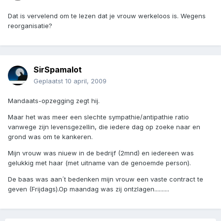
Dat is vervelend om te lezen dat je vrouw werkeloos is. Wegens
reorganisatie?
SirSpamalot
Geplaatst
10 april, 2009
Mandaats-opzegging zegt hij.
Maar het was meer een slechte sympathie/antipathie ratio
vanwege zijn levensgezellin, die iedere dag op zoeke naar en
grond was om te kankeren.
Mijn vrouw was niuew in de bedrijf (2mnd) en iedereen was
gelukkig met haar (met uitname van de genoemde person).
De baas was aan´t bedenken mijn vrouw een vaste contract te
geven (Frijdags).Op maandag was zij ontzlagen..........