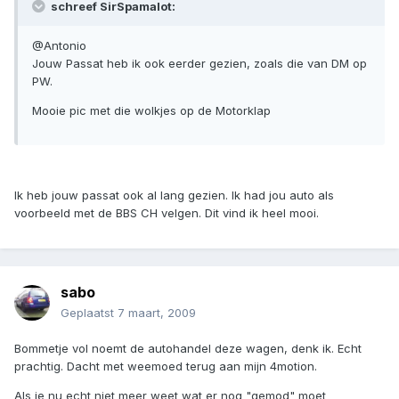
schreef SirSpamalot:
@Antonio
Jouw Passat heb ik ook eerder gezien, zoals die van DM op
PW.
Mooie pic met die wolkjes op de Motorklap
Ik heb jouw passat ook al lang gezien. Ik had jou auto als
voorbeeld met de BBS CH velgen. Dit vind ik heel mooi.
sabo
Geplaatst
7 maart, 2009
Bommetje vol noemt de autohandel deze wagen, denk ik. Echt
prachtig. Dacht met weemoed terug aan mijn 4motion.
Als je nu echt niet meer weet wat er nog "gemod" moet