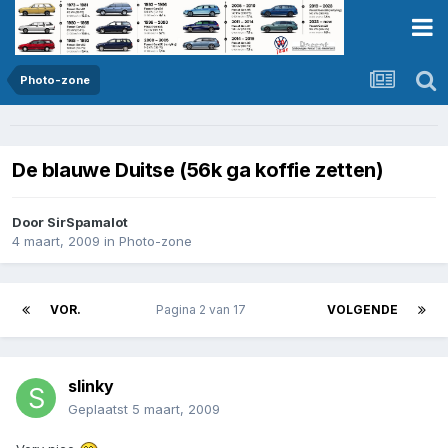
Photo-zone
De blauwe Duitse (56k ga koffie zetten)
Door
SirSpamalot
4 maart, 2009
in
Photo-zone
VOR.
Pagina 2 van 17
VOLGENDE
slinky
Geplaatst
5 maart, 2009