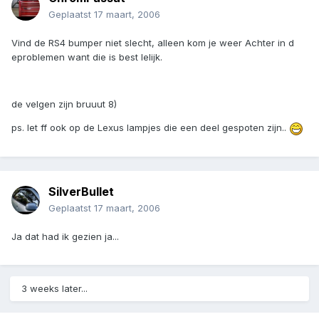
Geplaatst
17 maart, 2006
Vind de RS4 bumper niet slecht, alleen kom je weer Achter in d
eproblemen want die is best lelijk.
de velgen zijn bruuut 8)
ps. let ff ook op de Lexus lampjes die een deel gespoten zijn..
SilverBullet
Geplaatst
17 maart, 2006
Ja dat had ik gezien ja...
3 weeks later...