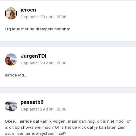
jeroen
Geplaatst
29 april, 2006
Erg leuk met de drempels hahaha!
JurgenTDI
Geplaatst
29 april, 2006
airride idd...!
passatb6
Geplaatst
29 april, 2006
Okee.... airride dat kan ik volgen, maar dan nog, dit is niet mooi, of
is dit op shows wel mooi? Of is het de kick dat je kan laten zien
dat er een airride-systeem inzit?