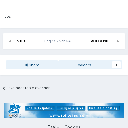
Jos
VOR.
Pagina 2 van 54
VOLGENDE
Share
Volgers
1
Ga naar topic overzicht
Taal
Cookies