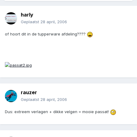
harly
Geplaatst
28 april, 2006
of hoort dit in de tupperware afdeling????
rauzer
Geplaatst
28 april, 2006
Dus: extreem verlagen + dikke velgen = mooie passat!