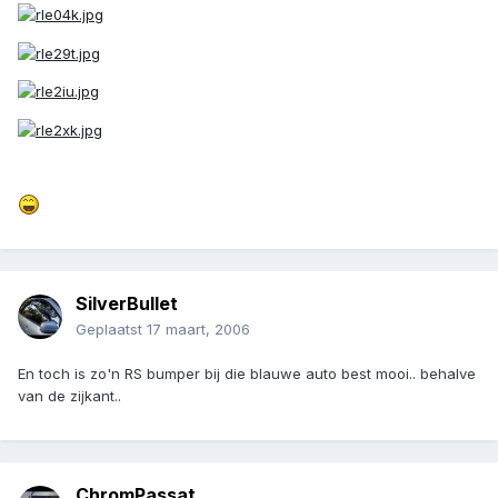
SilverBullet
Geplaatst
17 maart, 2006
En toch is zo'n RS bumper bij die blauwe auto best mooi.. behalve
van de zijkant..
ChromPassat