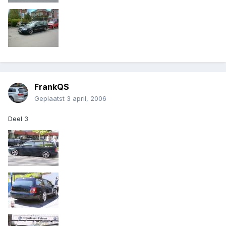
FrankQS
Geplaatst
3 april, 2006
Deel 3