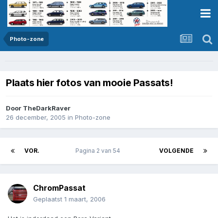
Photo-zone
Plaats hier fotos van mooie Passats!
Door
TheDarkRaver
26 december, 2005
in
Photo-zone
VOR.
Pagina 2 van 54
VOLGENDE
ChromPassat
Geplaatst
1 maart, 2006