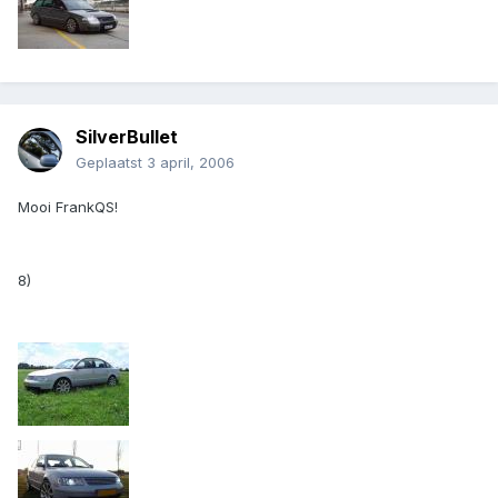
SilverBullet
Geplaatst
3 april, 2006
Mooi FrankQS!
8)