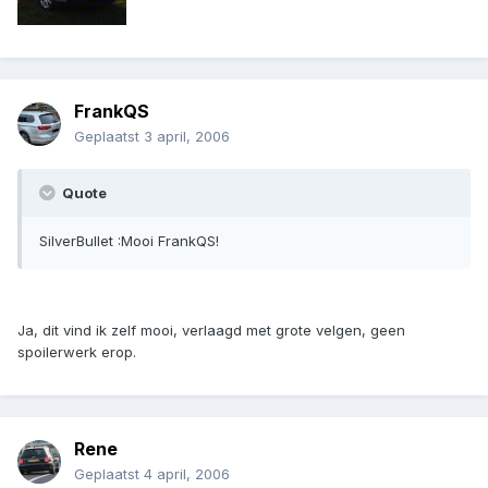
FrankQS
Geplaatst
3 april, 2006
Quote
SilverBullet :Mooi FrankQS!
Ja, dit vind ik zelf mooi, verlaagd met grote velgen, geen
spoilerwerk erop.
Rene
Geplaatst
4 april, 2006