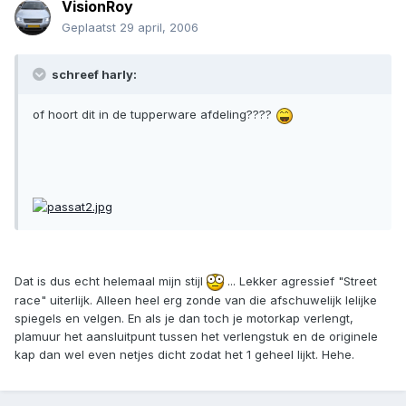
VisionRoy
Geplaatst
29 april, 2006
schreef harly:
of hoort dit in de tupperware afdeling????
Dat is dus echt helemaal mijn stijl
... Lekker agressief "Street
race" uiterlijk. Alleen heel erg zonde van die afschuwelijk lelijke
spiegels en velgen. En als je dan toch je motorkap verlengt,
plamuur het aansluitpunt tussen het verlengstuk en de originele
kap dan wel even netjes dicht zodat het 1 geheel lijkt. Hehe.