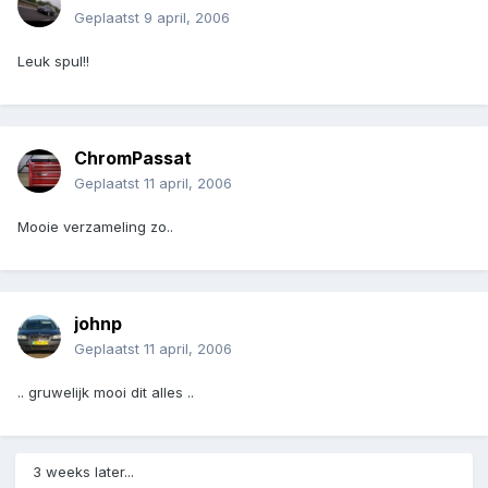
Geplaatst
9 april, 2006
Leuk spul!!
ChromPassat
Geplaatst
11 april, 2006
Mooie verzameling zo..
johnp
Geplaatst
11 april, 2006
.. gruwelijk mooi dit alles ..
3 weeks later...