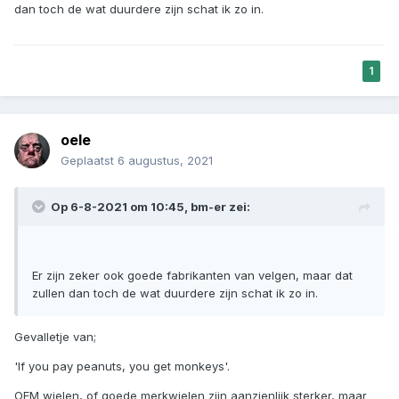
dan toch de wat duurdere zijn schat ik zo in.
1
oele
Geplaatst
6 augustus, 2021
Op 6-8-2021 om 10:45,
bm-er
zei:
Er zijn zeker ook goede fabrikanten van velgen, maar dat
zullen dan toch de wat duurdere zijn schat ik zo in.
Gevalletje van;
'If you pay peanuts, you get monkeys'.
OEM wielen, of goede merkwielen zijn aanzienlijk sterker, maar