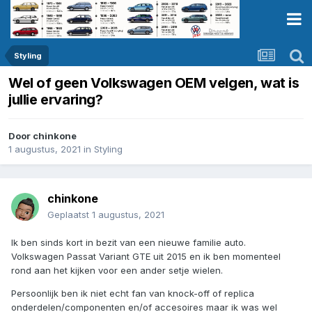
Styling
Wel of geen Volkswagen OEM velgen, wat is
jullie ervaring?
Door
chinkone
1 augustus, 2021
in
Styling
chinkone
Geplaatst
1 augustus, 2021
Ik ben sinds kort in bezit van een nieuwe familie auto.
Volkswagen Passat Variant GTE uit 2015 en ik ben momenteel
rond aan het kijken voor een ander setje wielen.
Persoonlijk ben ik niet echt fan van knock-off of replica
onderdelen/componenten en/of accesoires maar ik was wel