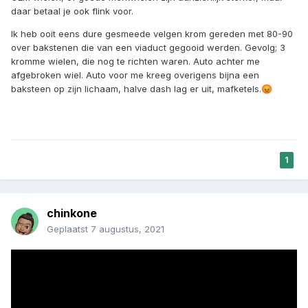
daar betaal je ook flink voor.
Ik heb ooit eens dure gesmeede velgen krom gereden met 80-90
over bakstenen die van een viaduct gegooid werden. Gevolg; 3
kromme wielen, die nog te richten waren. Auto achter me
afgebroken wiel. Auto voor me kreeg overigens bijna een
baksteen op zijn lichaam, halve dash lag er uit, mafketels.
😡
1
chinkone
Geplaatst
7 augustus, 2021