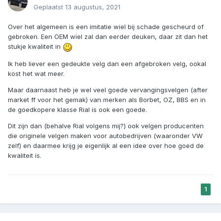
Geplaatst
13 augustus, 2021
Over het algemeen is een imitatie wiel bij schade gescheurd of
gebroken. Een OEM wiel zal dan eerder deuken, daar zit dan het
stukje kwaliteit in
Ik heb liever een gedeukte velg dan een afgebroken velg, ookal
kost het wat meer.
Maar daarnaast heb je wel veel goede vervangingsvelgen (after
market ff voor het gemak) van merken als Borbet, OZ, BBS en in
de goedkopere klasse Rial is ook een goede.
Dit zijn dan (behalve Rial volgens mij?) ook velgen producenten
die originele velgen maken voor autobedrijven (waaronder VW
zelf) en daarmee krijg je eigenlijk al een idee over hoe goed de
kwaliteit is.
1