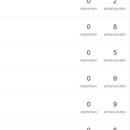
0
2
stemmen
antwoorden
0
8
stemmen
antwoorden
0
5
stemmen
antwoorden
0
9
stemmen
antwoorden
0
9
stemmen
antwoorden
0
6