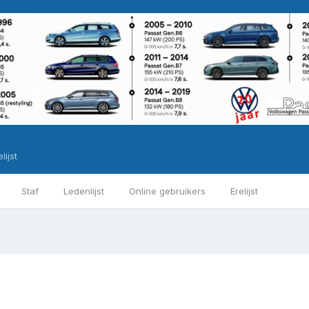
lijst
Staf
Ledenlijst
Online gebruikers
Erelijst