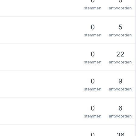
stemmen
antwoorden
0
5
stemmen
antwoorden
0
22
stemmen
antwoorden
0
9
stemmen
antwoorden
0
6
stemmen
antwoorden
0
36