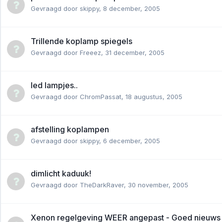
Gevraagd door
skippy
,
8 december, 2005
Trillende koplamp spiegels
Gevraagd door
Freeez
,
31 december, 2005
led lampjes..
Gevraagd door
ChromPassat
,
18 augustus, 2005
afstelling koplampen
Gevraagd door
skippy
,
6 december, 2005
dimlicht kaduuk!
Gevraagd door
TheDarkRaver
,
30 november, 2005
Xenon regelgeving WEER angepast - Goed nieuws 