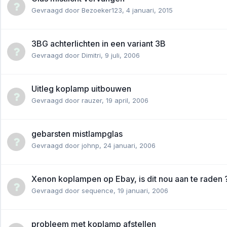
Gevraagd door
Bezoeker123
,
4 januari, 2015
3BG achterlichten in een variant 3B
Gevraagd door
Dimitri
,
9 juli, 2006
Uitleg koplamp uitbouwen
Gevraagd door
rauzer
,
19 april, 2006
gebarsten mistlampglas
Gevraagd door
johnp
,
24 januari, 2006
Xenon koplampen op Ebay, is dit nou aan te raden 
Gevraagd door
sequence
,
19 januari, 2006
probleem met koplamp afstellen