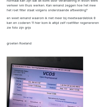
normaal kan zijn dat dit komt door verandering in woon werk
verkeer ivm thuis werken. Kan iemand zeggen hoe het mee
het roet filter staat volgens onderstaande afbeelding?
en weet iemand waarom ik niet meer bij meetwaardeblok 8
kan en coderen 11 hier kom ik altijd zelf roetfilter regenereren
zie foto zijn grijs
groeten Roeland