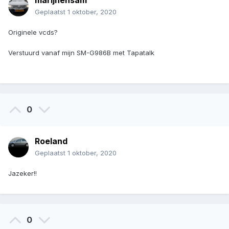
marijnensam
Geplaatst
1 oktober, 2020
Originele vcds?
Verstuurd vanaf mijn SM-G986B met Tapatalk
0
Roeland
Geplaatst
1 oktober, 2020
Jazeker!!
0