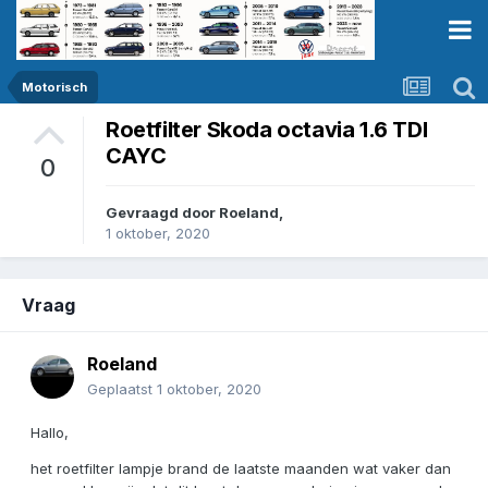
Motorisch
Roetfilter Skoda octavia 1.6 TDI
CAYC
0
Gevraagd door
Roeland
,
1 oktober, 2020
Vraag
Roeland
Geplaatst
1 oktober, 2020
Hallo,
het roetfilter lampje brand de laatste maanden wat vaker dan