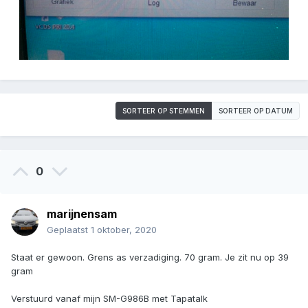
SORTEER OP STEMMEN
SORTEER OP DATUM
0
marijnensam
Geplaatst
1 oktober, 2020
Staat er gewoon. Grens as verzadiging. 70 gram. Je zit nu op 39
gram
Verstuurd vanaf mijn SM-G986B met Tapatalk