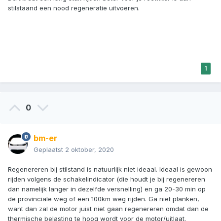
stilstaand een nood regeneratie uitvoeren.
1
0
bm-er
Geplaatst
2 oktober, 2020
Regenereren bij stilstand is natuurlijk niet ideaal. Ideaal is gewoon
rijden volgens de schakelindicator (die houdt je bij regenereren
dan namelijk langer in dezelfde versnelling) en ga 20-30 min op
de provinciale weg of een 100km weg rijden. Ga niet planken,
want dan zal de motor juist niet gaan regenereren omdat dan de
thermische belasting te hoog wordt voor de motor/uitlaat.