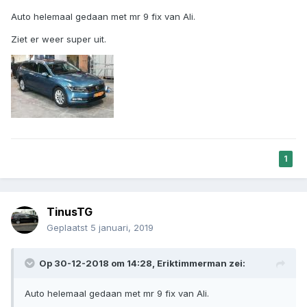
Auto helemaal gedaan met mr 9 fix van Ali.
Ziet er weer super uit.
1
TinusTG
Geplaatst
5 januari, 2019
Op 30-12-2018 om 14:28, Eriktimmerman zei:
Auto helemaal gedaan met mr 9 fix van Ali.