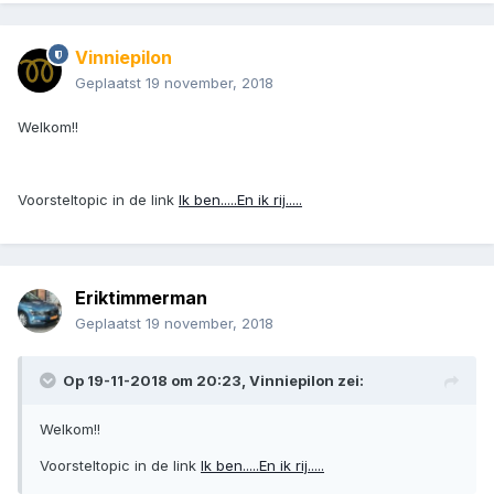
Vinniepilon
Geplaatst
19 november, 2018
Welkom!!
Voorsteltopic in de link
Ik ben.....En ik rij.....
Eriktimmerman
Geplaatst
19 november, 2018
Op 19-11-2018 om 20:23, Vinniepilon zei:
Welkom!!
Voorsteltopic in de link
Ik ben.....En ik rij.....