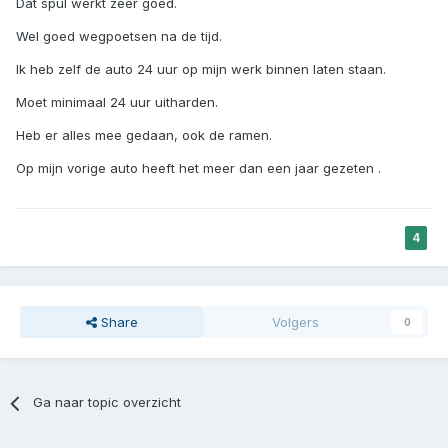
Dat spul werkt zeer goed.
Wel goed wegpoetsen na de tijd.
Ik heb zelf de auto 24 uur op mijn werk binnen laten staan.
Moet minimaal 24 uur uitharden.
Heb er alles mee gedaan, ook de ramen.
Op mijn vorige auto heeft het meer dan een jaar gezeten .
4
Share
Volgers
0
Ga naar topic overzicht