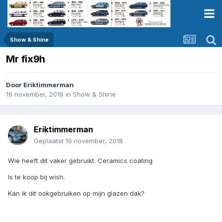
Show & Shine
Mr fix9h
Door
Eriktimmerman
19 november, 2018
in
Show & Shine
Eriktimmerman
Geplaatst
19 november, 2018
Wie heeft dit vaker gebruikt. Ceramics coating
Is te koop bij wish.
Kan ik dit ookgebruiken op mijn glazen dak?