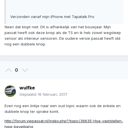
Verzonden vanaf mijn iPhone met Tapatalk Pro
Neen dat klopt niet. Dit is afhankelijk van het bouwjaar. Mijn
passat heeft ook deze knop als de TS en ik heb zowel wegsleep
sensor als interieur sensoren. De oudere versie passat heeft idd
nog een dubbele knop.
0
wulfke
Geplaatst
16 februari, 2017
Even nog een linkje naar een oud topic waarin ook de enkele en
dubbele knop ter sprake komt.
http://forum.vwpassat.nl/index.php?/topic/36635-Hoe-vaststellen-
type-beveiliging