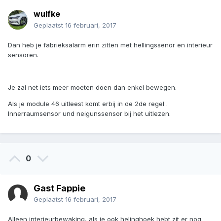
wulfke
Geplaatst
16 februari, 2017
Dan heb je fabrieksalarm erin zitten met hellingssenor en interieur
sensoren.
Je zal net iets meer moeten doen dan enkel bewegen.
Als je module 46 uitleest komt erbij in de 2de regel .
Innerraumsensor und neigunssensor bij het uitlezen.
0
Gast Fappie
Geplaatst
16 februari, 2017
Alleen interieurbewaking, als je ook helinghoek hebt zit er nog