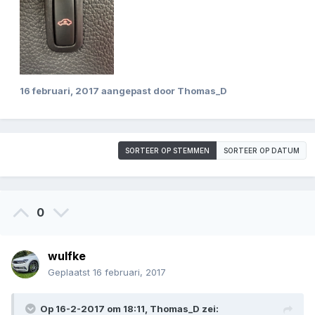
16 februari, 2017
aangepast door Thomas_D
SORTEER OP STEMMEN
SORTEER OP DATUM
0
wulfke
Geplaatst
16 februari, 2017
Op 16-2-2017 om 18:11, Thomas_D zei: