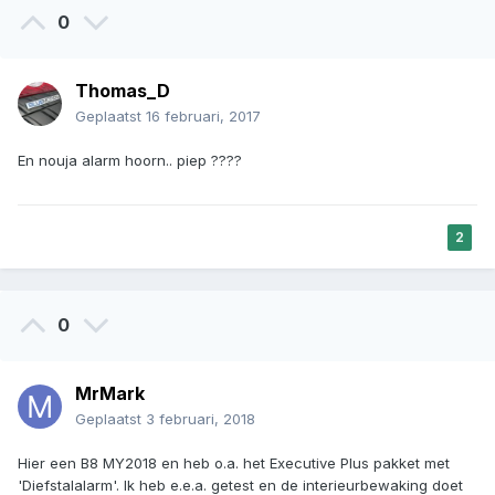
0
Thomas_D
Geplaatst
16 februari, 2017
En nouja alarm hoorn.. piep ????
2
0
MrMark
Geplaatst
3 februari, 2018
Hier een B8 MY2018 en heb o.a. het Executive Plus pakket met
'Diefstalalarm'. Ik heb e.e.a. getest en de interieurbewaking doet