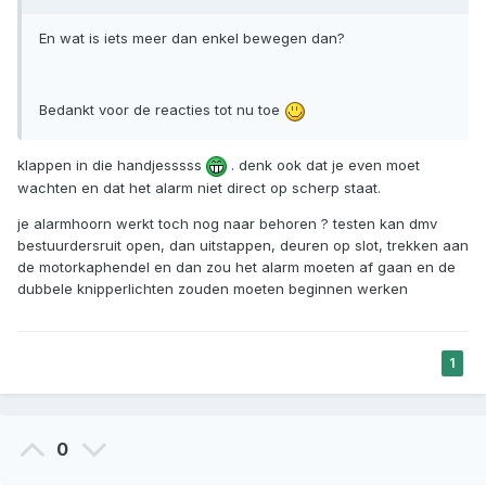
En wat is iets meer dan enkel bewegen dan?
Bedankt voor de reacties tot nu toe
klappen in die handjesssss
. denk ook dat je even moet
wachten en dat het alarm niet direct op scherp staat.
je alarmhoorn werkt toch nog naar behoren ? testen kan dmv
bestuurdersruit open, dan uitstappen, deuren op slot, trekken aan
de motorkaphendel en dan zou het alarm moeten af gaan en de
dubbele knipperlichten zouden moeten beginnen werken
1
0