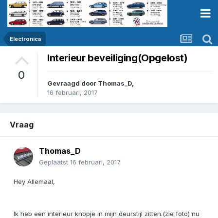
Electronica
Interieur beveiliging(Opgelost)
0
Gevraagd door
Thomas_D
,
16 februari, 2017
Vraag
Thomas_D
Geplaatst
16 februari, 2017
Hey Allemaal,
Ik heb een interieur knopje in mijn deurstijl zitten.(zie foto) nu