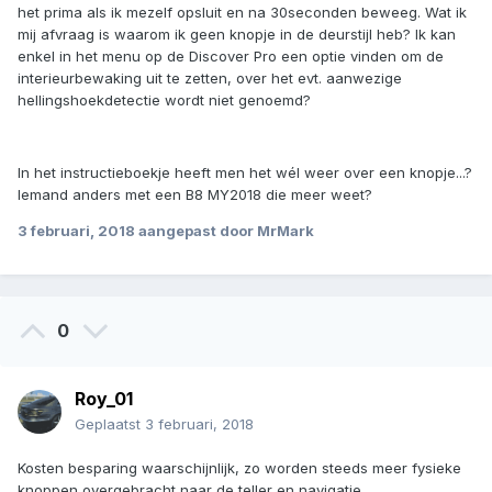
het prima als ik mezelf opsluit en na 30seconden beweeg. Wat ik
mij afvraag is waarom ik geen knopje in de deurstijl heb? Ik kan
enkel in het menu op de Discover Pro een optie vinden om de
interieurbewaking uit te zetten, over het evt. aanwezige
hellingshoekdetectie wordt niet genoemd?
In het instructieboekje heeft men het wél weer over een knopje...?
Iemand anders met een B8 MY2018 die meer weet?
3 februari, 2018
aangepast door MrMark
0
Roy_01
Geplaatst
3 februari, 2018
Kosten besparing waarschijnlijk, zo worden steeds meer fysieke
knoppen overgebracht naar de teller en navigatie.