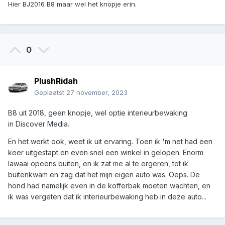
Hier BJ2016 B8 maar wel het knopje erin.
0
PlushRidah
Geplaatst
27 november, 2023
B8 uit 2018, geen knopje, wel optie interieurbewaking
in Discover Media.
En het werkt ook, weet ik uit ervaring. Toen ik 'm net had een
keer uitgestapt en even snel een winkel in gelopen. Enorm
lawaai opeens buiten, en ik zat me al te ergeren, tot ik
buitenkwam en zag dat het mijn eigen auto was. Oeps. De
hond had namelijk even in de kofferbak moeten wachten, en
ik was vergeten dat ik interieurbewaking heb in deze auto...