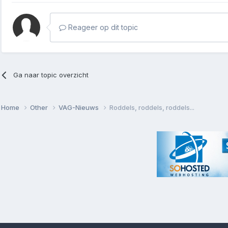
Reageer op dit topic
Ga naar topic overzicht
Home
Other
VAG-Nieuws
Roddels, roddels, roddels...