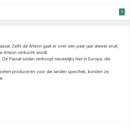
1
ssat. Zelfs de Arteon gaat er over een paar jaar alweer eruit,
 de Arteon verkocht wordt.
. De Passat sedan verkoopt nauwelijks hier in Europa, die
oeten produceren voor die landen specifiek, konden ze
a.