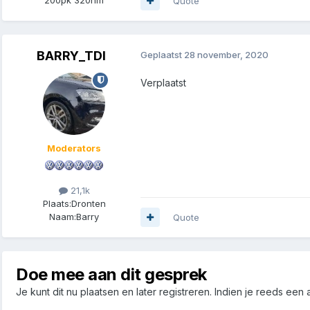
Quote
BARRY_TDI
Geplaatst
28 november, 2020
Verplaatst
Moderators
21,1k
Plaats:
Dronten
Naam:
Barry
Quote
Doe mee aan dit gesprek
Je kunt dit nu plaatsen en later registreren. Indien je reeds een