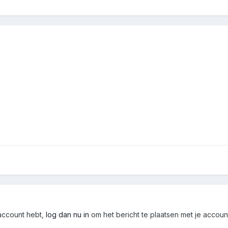
 account hebt,
log dan nu in
om het bericht te plaatsen met je accoun