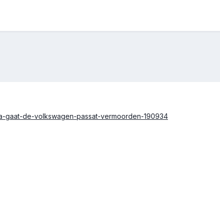
oda-gaat-de-volkswagen-passat-vermoorden-190934