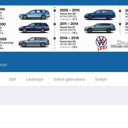
lijst
Staf
Ledenlijst
Online gebruikers
Erelijst