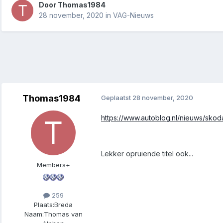
Door
Thomas1984
28 november, 2020
in
VAG-Nieuws
Thomas1984
Geplaatst
28 november, 2020
https://www.autoblog.nl/nieuws/sk
Lekker opruiende titel ook...
Members+
259
Plaats:
Breda
Naam:
Thomas van