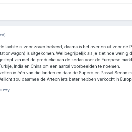
st)
e laatste is voor zover bekend, daarna is het over en uit voor de Pa
ationwagon) is uitgekomen. Wel begrijpelijk als je ziet hoe weinig
 gestopt zijn met de productie van de sedan voor de Europese markt
, Turkije, India en China om een aantal voorbeelden te noemen.
etten in één van die landen en daar de Superb en Passat Sedan m
ellicht zou daarmee de Arteon iets beter hebben verkocht in Europ
 Ozzy