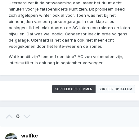
Uiteraard zet ik de ontwaseming aan, maar het duurt echt
minuten voor je fatsoenlijk iets kunt zien. Dit probleem deed
zich afgelopen winter ook al voor. Toen was het bij het
binnenrijden van een parkeergarage. In een klap alles
beslagen. Ik heb vlak daarna de AC laten controleren en laten
bijvullen. Dat was wel nodig. Condensor leek in orde volgens
de garage. Uiteraard is het daarna ook niet meer echt
voorgekomen door het lente-weer en de zomer.
Wat kan dit zijn? Iemand een idee? AC zou vol moeten zijn,
interieurfilter is ook nog in september vervangen.
SORTEER OP STEMMEN
SORTEER OP DATUM
0
wulfke