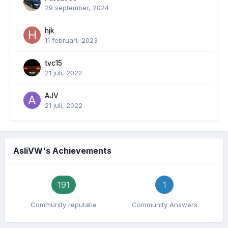
29 september, 2024
hjk
11 februari, 2023
tvc15
21 juli, 2022
AJV
21 juli, 2022
AsliVW's Achievements
191
1
Community reputatie
Community Answers