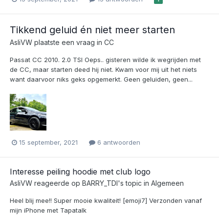
Tikkend geluid én niet meer starten
AsliVW
plaatste een vraag in
CC
Passat CC 2010. 2.0 TSI Oeps.. gisteren wilde ik wegrijden met
de CC, maar starten deed hij niet. Kwam voor mij uit het niets
want daarvoor niks geks opgemerkt. Geen geluiden, geen...
15 september, 2021
6 antwoorden
Interesse peiling hoodie met club logo
AsliVW
reageerde op
BARRY_TDI
's topic in
Algemeen
Heel blij mee!! Super mooie kwaliteit! [emoji7] Verzonden vanaf
mijn iPhone met Tapatalk