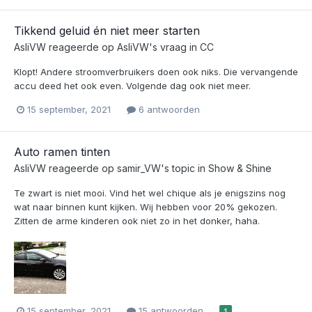
Tikkend geluid én niet meer starten
AsliVW
reageerde op
AsliVW
's vraag in
CC
Klopt! Andere stroomverbruikers doen ook niks. Die vervangende
accu deed het ook even. Volgende dag ook niet meer.
15 september, 2021
6 antwoorden
Auto ramen tinten
AsliVW
reageerde op
samir_VW
's topic in
Show & Shine
Te zwart is niet mooi. Vind het wel chique als je enigszins nog
wat naar binnen kunt kijken. Wij hebben voor 20% gekozen.
Zitten de arme kinderen ook niet zo in het donker, haha.
15 september, 2021
15 antwoorden
1