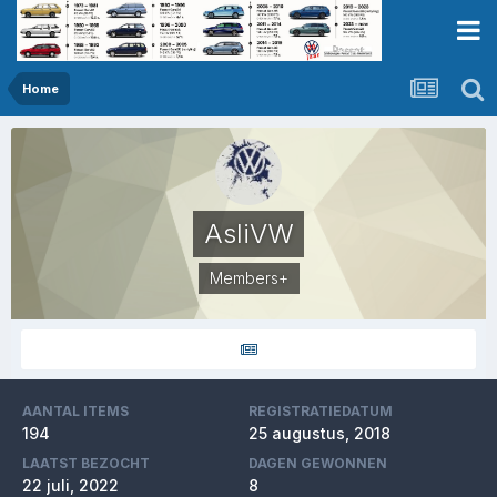
Home
AsliVW
Members+
AANTAL ITEMS
REGISTRATIEDATUM
194
25 augustus, 2018
LAATST BEZOCHT
DAGEN GEWONNEN
22 juli, 2022
8