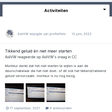
Activiteiten
AsliVW
wijzigde zijn profielfoto
13 juni, 2022
Tikkend geluid én niet meer starten
AsliVW
reageerde op
AsliVW
's vraag in
CC
Monteur denkt dat het niet starten te wijten is aan de
deurschakelaar die het niet doet.. of dit ook het tikkend/ratelend
geluid veroorzaakt.. monteur is nu nog bezig.
17 september, 2021
6 antwoorden