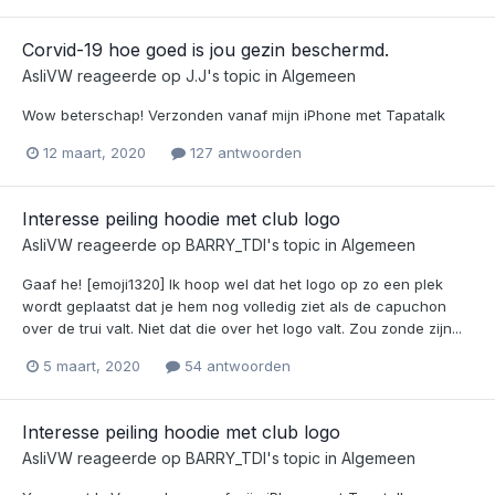
Corvid-19 hoe goed is jou gezin beschermd.
AsliVW
reageerde op
J.J
's topic in
Algemeen
Wow beterschap! Verzonden vanaf mijn iPhone met Tapatalk
12 maart, 2020
127 antwoorden
Interesse peiling hoodie met club logo
AsliVW
reageerde op
BARRY_TDI
's topic in
Algemeen
Gaaf he! [emoji1320] Ik hoop wel dat het logo op zo een plek
wordt geplaatst dat je hem nog volledig ziet als de capuchon
over de trui valt. Niet dat die over het logo valt. Zou zonde zijn...
5 maart, 2020
54 antwoorden
Interesse peiling hoodie met club logo
AsliVW
reageerde op
BARRY_TDI
's topic in
Algemeen