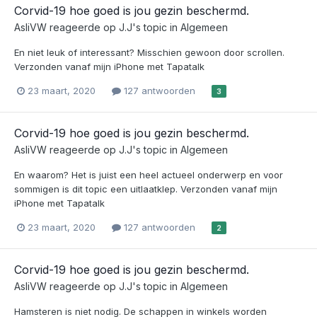
Corvid-19 hoe goed is jou gezin beschermd.
AsliVW
reageerde op
J.J
's topic in
Algemeen
En niet leuk of interessant? Misschien gewoon door scrollen.
Verzonden vanaf mijn iPhone met Tapatalk
23 maart, 2020
127 antwoorden
3
Corvid-19 hoe goed is jou gezin beschermd.
AsliVW
reageerde op
J.J
's topic in
Algemeen
En waarom? Het is juist een heel actueel onderwerp en voor
sommigen is dit topic een uitlaatklep. Verzonden vanaf mijn
iPhone met Tapatalk
23 maart, 2020
127 antwoorden
2
Corvid-19 hoe goed is jou gezin beschermd.
AsliVW
reageerde op
J.J
's topic in
Algemeen
Hamsteren is niet nodig. De schappen in winkels worden