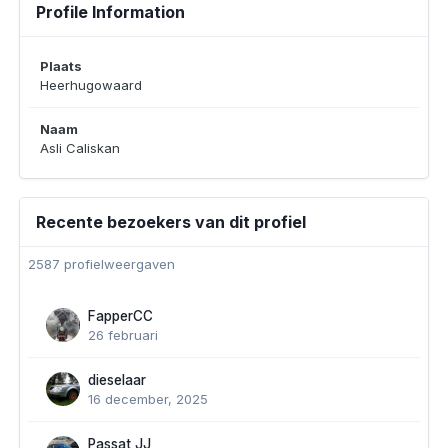
Profile Information
Plaats
Heerhugowaard
Naam
Asli Caliskan
Recente bezoekers van dit profiel
2587 profielweergaven
FapperCC
26 februari
dieselaar
16 december, 2025
Passat JJ