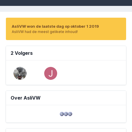
AsliVW won de laatste dag op oktober 1 2019
AsliVW had de meest gelikete inhoud!
2 Volgers
Over AsliVW