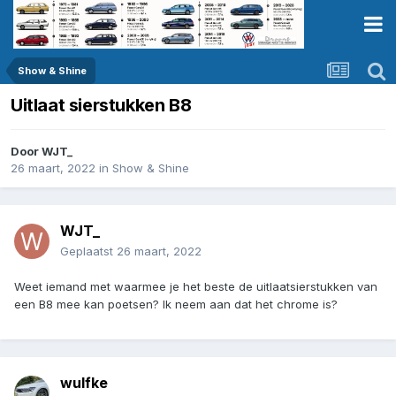
Show & Shine
Uitlaat sierstukken B8
Door
WJT_
26 maart, 2022
in
Show & Shine
WJT_
Geplaatst
26 maart, 2022
Weet iemand met waarmee je het beste de uitlaatsierstukken van
een B8 mee kan poetsen? Ik neem aan dat het chrome is?
wulfke