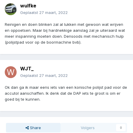
wulfke
Geplaatst
27 maart, 2022
Reinigen en doen blinken zal al lukken met gewoon wat wrijven
en oppoetsen. Maar bij hardnekkige aanslag zal je uiteraard wat
meer inspanning moeten doen. Densoods met mechanisch hulp
(polijstpad voor op de boormachine bvb).
WJT_
Geplaatst
27 maart, 2022
Ok dan ga ik maar eens iets van een konische polijst pad voor de
accutol aanschaffen. Ik denk dat de DAP iets te groot is om er
goed bij te kunnen.
Share
Volgers
0