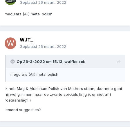
Geplaatst
26 maart, 2022
meguiars (All) metal polish
WJT_
Geplaatst
26 maart, 2022
Op 26-3-2022 om 15:13,
wulfke
zei:
meguiars (All) metal polish
Ik heb
Mag & Aluminum Polish van Mothers staan, daarmee gaat
hij wel glimmen maar de zwarte spikkels krijg ik er niet af (
roetaanslag? )
Iemand suggesties?