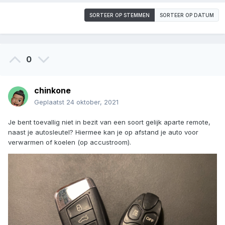
SORTEER OP STEMMEN
SORTEER OP DATUM
0
chinkone
Geplaatst
24 oktober, 2021
Je bent toevallig niet in bezit van een soort gelijk aparte remote,
naast je autosleutel? Hiermee kan je op afstand je auto voor
verwarmen of koelen (op accustroom).