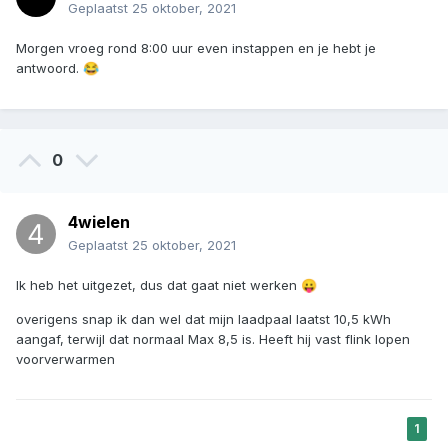
Geplaatst
25 oktober, 2021
Morgen vroeg rond 8:00 uur even instappen en je hebt je
antwoord.
😂
0
4wielen
Geplaatst
25 oktober, 2021
Ik heb het uitgezet, dus dat gaat niet werken
😛
overigens snap ik dan wel dat mijn laadpaal laatst 10,5 kWh
aangaf, terwijl dat normaal Max 8,5 is. Heeft hij vast flink lopen
voorverwarmen
1