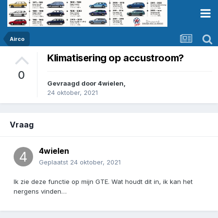
Airco
Klimatisering op accustroom?
0
Gevraagd door
4wielen
,
24 oktober, 2021
Vraag
4wielen
Geplaatst
24 oktober, 2021
Ik zie deze functie op mijn GTE. Wat houdt dit in, ik kan het
nergens vinden…