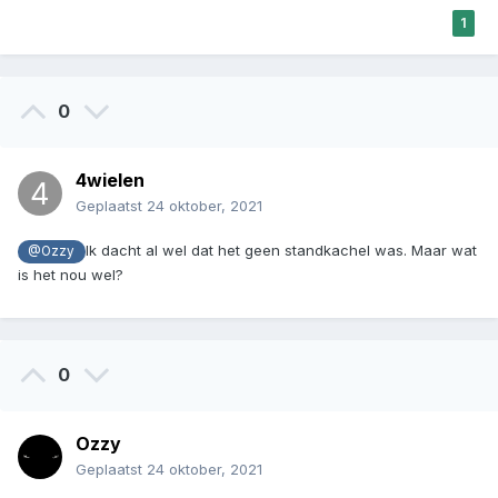
1
0
4wielen
Geplaatst
24 oktober, 2021
Ik dacht al wel dat het geen standkachel was. Maar wat
@Ozzy
is het nou wel?
0
Ozzy
Geplaatst
24 oktober, 2021