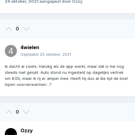
24 oktober, 2021
aangepast door Ozzy
0
4wielen
Geplaatst
25 oktober, 2021
Ik dacht al zoiets. Handig als de app werkt, maar dat is me nog
steeds niet gelukt. Auto stond nu ingesteld op dagelijks vertrek
om 8:00, maar ik rij er amper mee. Heeft hij dus al die tijd de boel
lopen voorverwarmen…?
0
Ozzy