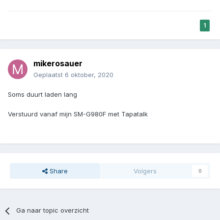
1
mikerosauer
Geplaatst
6 oktober, 2020
Soms duurt laden lang
Verstuurd vanaf mijn SM-G980F met Tapatalk
Share
Volgers
0
Ga naar topic overzicht