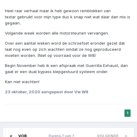
Heel raar verhaal maar ik heb gewoon remblokken van
textar gebruikt voor mijn type dus k snap niet wat daar dan mis is
gegaan..
Volgende week worden alle motorsteunen vervangen.
Over een aantal weken word de schroefset eronder gezet dat
laat nog even op zich wachten omdat ze nog geproduceerd
moeten worden. (Niet op voorraad voor de W8)
Begin November heb ik een afspraak met Guerrilla Exhaust, dan
gaat er een dual bypass klepgestuurd systeem onder.
Kan niet wachten!
23 oktober, 2020
aangepast door Vw W8
1
VOR.
Pagina 2 van 2
VOLGENDE