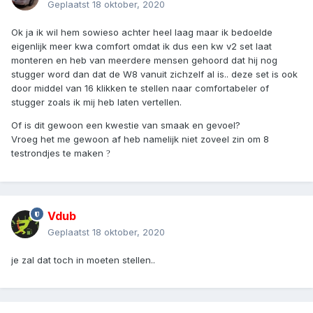
Geplaatst
18 oktober, 2020
Ok ja ik wil hem sowieso achter heel laag maar ik bedoelde
eigenlijk meer kwa comfort omdat ik dus een kw v2 set laat
monteren en heb van meerdere mensen gehoord dat hij nog
stugger word dan dat de W8 vanuit zichzelf al is.. deze set is ook
door middel van 16 klikken te stellen naar comfortabeler of
stugger zoals ik mij heb laten vertellen.
Of is dit gewoon een kwestie van smaak en gevoel?
Vroeg het me gewoon af heb namelijk niet zoveel zin om 8
testrondjes te maken
?
Vdub
Geplaatst
18 oktober, 2020
je zal dat toch in moeten stellen..