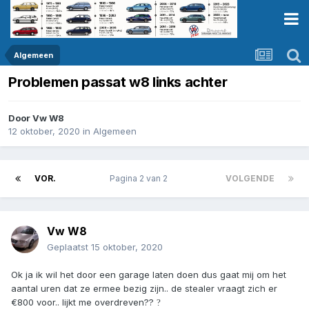
Algemeen
Problemen passat w8 links achter
Door
Vw W8
12 oktober, 2020
in
Algemeen
VOR.
Pagina 2 van 2
VOLGENDE
Vw W8
Geplaatst
15 oktober, 2020
Ok ja ik wil het door een garage laten doen dus gaat mij om het
aantal uren dat ze ermee bezig zijn.. de stealer vraagt zich er
€800 voor.. lijkt me overdreven??
?