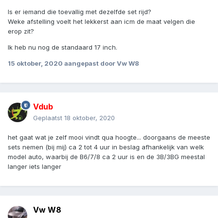
Is er iemand die toevallig met dezelfde set rijd?
Weke afstelling voelt het lekkerst aan icm de maat velgen die
erop zit?
Ik heb nu nog de standaard 17 inch.
15 oktober, 2020
aangepast door Vw W8
Vdub
Geplaatst
18 oktober, 2020
het gaat wat je zelf mooi vindt qua hoogte... doorgaans de meeste
sets nemen (bij mij) ca 2 tot 4 uur in beslag afhankelijk van welk
model auto, waarbij de B6/7/8 ca 2 uur is en de 3B/3BG meestal
langer iets langer
Vw W8