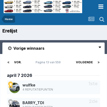
Home
Erelijst
Vorige winnaars
VOR.
Pagina 13 van 559
VOLGENDE
april 7 2026
wulfke
4 REPUTATIEPUNTEN
BARRY_TDI