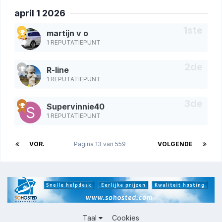
april 1 2026
martijn v o
1 REPUTATIEPUNT
R-line
1 REPUTATIEPUNT
Supervinnie40
1 REPUTATIEPUNT
VOR.
Pagina 13 van 559
VOLGENDE
Taal
Cookies