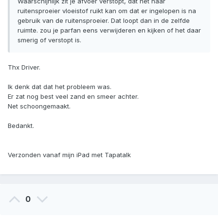
Waarschijnlijk zit je afvoer verstopt, dat het naar
ruitensproeier vloeistof ruikt kan om dat er ingelopen is na
gebruik van de ruitensproeier. Dat loopt dan in de zelfde
ruimte. zou je parfan eens verwijderen en kijken of het daar
smerig of verstopt is.
Thx Driver.
Ik denk dat dat het probleem was.
Er zat nog best veel zand en smeer achter.
Net schoongemaakt.
Bedankt.
Verzonden vanaf mijn iPad met Tapatalk
0