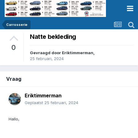
Carrosserie
Natte bekleding
0
Gevraagd door
Eriktimmerman
,
25 februari, 2024
Vraag
Eriktimmerman
Geplaatst
25 februari, 2024
Hallo,