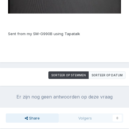
Sent from my SM-G990B using Tapatalk
SORTEER OP STEMMEN
SORTEER OP DATUM
Er zijn nog geen antwoorden op deze vraag
Share
Volgers
0