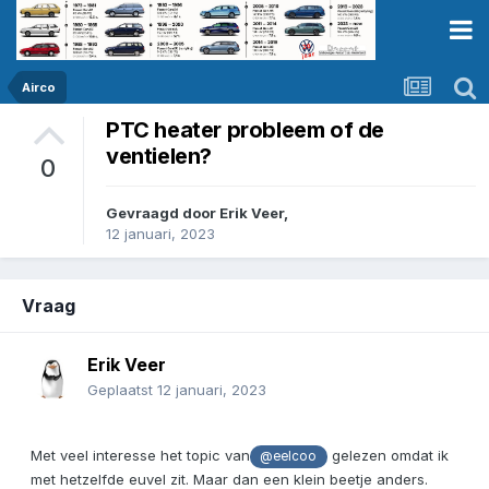
Airco
PTC heater probleem of de
ventielen?
0
Gevraagd door
Erik Veer
,
12 januari, 2023
Vraag
Erik Veer
Geplaatst
12 januari, 2023
Met veel interesse het topic van
gelezen omdat ik
@eelcoo
met hetzelfde euvel zit. Maar dan een klein beetje anders.