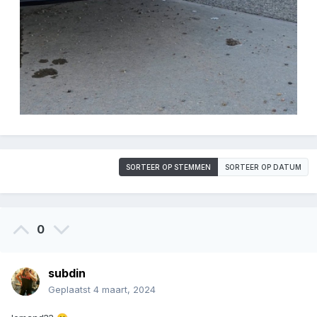
SORTEER OP STEMMEN
SORTEER OP DATUM
0
subdin
Geplaatst
4 maart, 2024