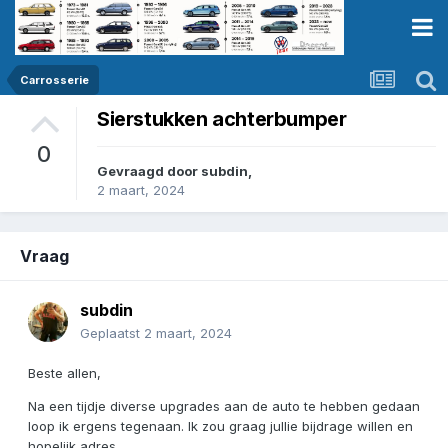
Carrosserie
Sierstukken achterbumper
0
Gevraagd door
subdin
,
2 maart, 2024
Vraag
subdin
Geplaatst
2 maart, 2024
Beste allen,
Na een tijdje diverse upgrades aan de auto te hebben gedaan
loop ik ergens tegenaan. Ik zou graag jullie bijdrage willen en
hopelijk adres..