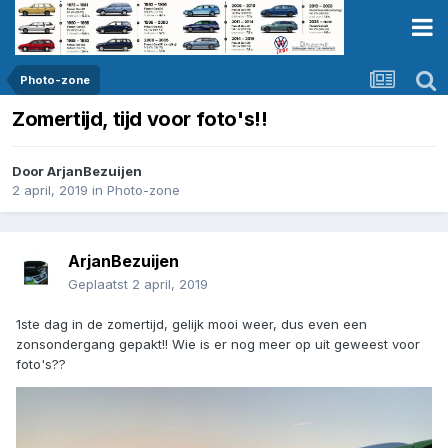
Photo-zone
Zomertijd, tijd voor foto's!!
Door
ArjanBezuijen
2 april, 2019
in
Photo-zone
ArjanBezuijen
Geplaatst
2 april, 2019
1ste dag in de zomertijd, gelijk mooi weer, dus even een
zonsondergang gepakt!! Wie is er nog meer op uit geweest voor
foto's??