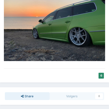
6
Share
Volgers
0