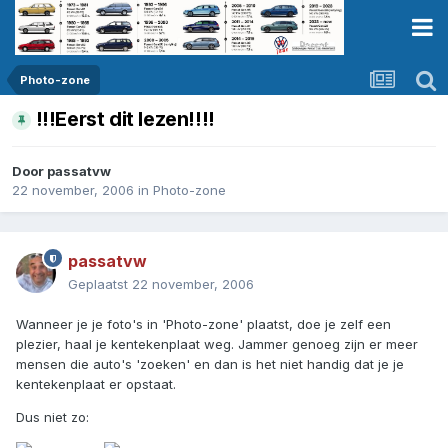
Photo-zone
!!!Eerst dit lezen!!!!
Door
passatvw
22 november, 2006
in
Photo-zone
passatvw
Geplaatst
22 november, 2006
Wanneer je je foto's in 'Photo-zone' plaatst, doe je zelf een
plezier, haal je kentekenplaat weg. Jammer genoeg zijn er meer
mensen die auto's 'zoeken' en dan is het niet handig dat je je
kentekenplaat er opstaat.
Dus niet zo: