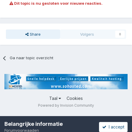
Dit topic is nu gesloten voor nieuwe reacties.
Share
Volgers
0
Ga naar topic overzicht
Taal
Cookies
Powered by Invision Community
Belangrijke informatie
I accept
Forumvoorwaaden