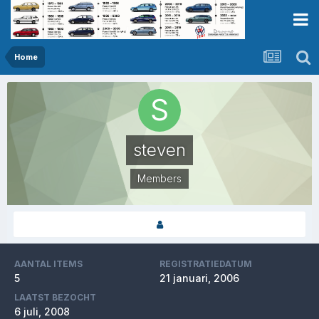
Home
steven
Members
AANTAL ITEMS
REGISTRATIEDATUM
5
21 januari, 2006
LAATST BEZOCHT
6 juli, 2008