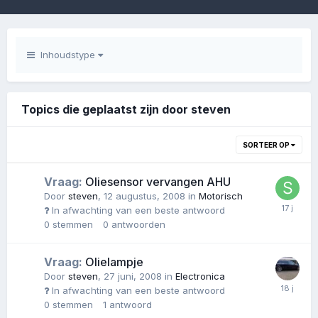
Inhoudstype
Topics die geplaatst zijn door steven
SORTEER OP
Vraag:
Oliesensor vervangen AHU
Door
steven
,
12 augustus, 2008
in
Motorisch
In afwachting van een beste antwoord
0
stemmen
0
antwoorden
Vraag:
Olielampje
Door
steven
,
27 juni, 2008
in
Electronica
In afwachting van een beste antwoord
0
stemmen
1
antwoord