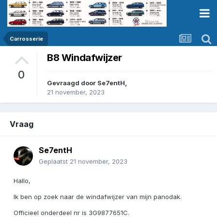
Carrosserie
B8 Windafwijzer
0
Gevraagd door
Se7entH
,
21 november, 2023
Vraag
Se7entH
Geplaatst
21 november, 2023
Hallo,
Ik ben op zoek naar de windafwijzer van mijn panodak.
Officieel onderdeel nr is 3G9877651C.