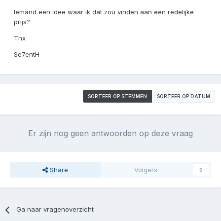
Iemand een idee waar ik dat zou vinden aan een redelijke
prijs?
Thx
Se7entH
SORTEER OP STEMMEN
SORTEER OP DATUM
Er zijn nog geen antwoorden op deze vraag
Share
Volgers
0
Ga naar vragenoverzicht