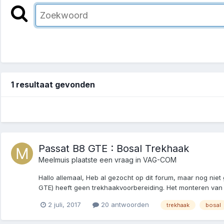
1 resultaat gevonden
Passat B8 GTE : Bosal Trekhaak
Meelmuis
plaatste een vraag in
VAG-COM
Hallo allemaal, Heb al gezocht op dit forum, maar nog nie
GTE) heeft geen trekhaakvoorbereiding. Het monteren van d
2 juli, 2017
20 antwoorden
trekhaak
bosal