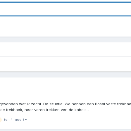
t gevonden wat ik zocht. De situatie: We hebben een Bosal vaste trekh
e trekhaak, naar voren trekken van de kabels...
(en 4 meer)