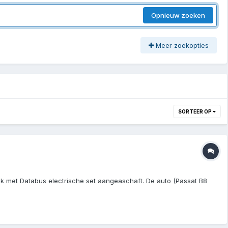
Opnieuw zoeken
Meer zoekopties
SORTEER OP
aak met Databus electrische set aangeaschaft. De auto (Passat B8