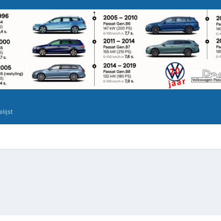
elijst