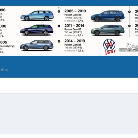
elijst