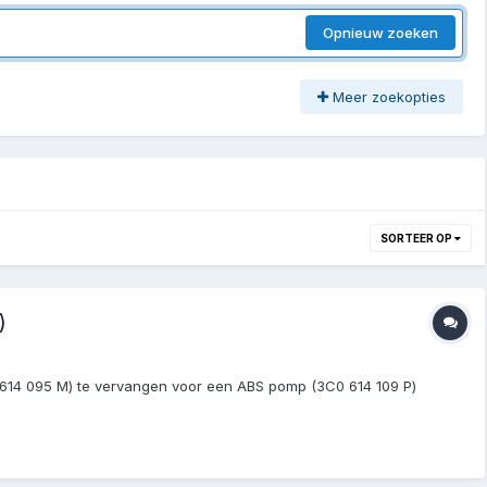
Opnieuw zoeken
Meer zoekopties
SORTEER OP
)
 614 095 M) te vervangen voor een ABS pomp (3C0 614 109 P)