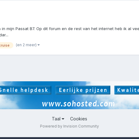
mijn Passat B7. Op dit forum en de rest van het internet heb ik al veel 
ar...
(en 2 meer)
cruise
Taal
Cookies
Powered by Invision Community