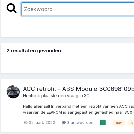
2 resultaten gevonden
ACC retrofit - ABS Module 3C0698109E
Heatsink
plaatste een vraag in
3C
Hallo allemaal! In verband met een retrofit van een ACC 
waarvan de EEPROM is aangepast en geflashed naar 3C0 69
3 maart, 2023
3 antwoorden
gxv
b
1