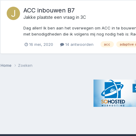
ACC inbouwen B7
Jakke
plaatste een vraag in
3C
Dag allen! Ik ben aan het overwegen om ACC in te bouwen in 
met benodigdheden die ik volgens mij nog nodig heb is: Rad
16 mei, 2020
14 antwoorden
acc
adaptive 
Home
Zoeken