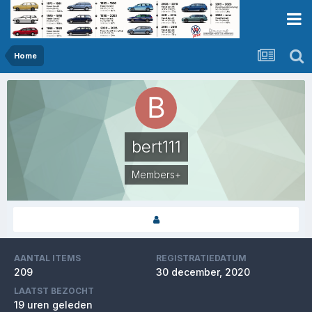
Home
bert111
Members+
AANTAL ITEMS
REGISTRATIEDATUM
209
30 december, 2020
LAATST BEZOCHT
19 uren geleden