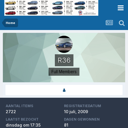
Home
R36
Full Members
AANTAL ITEMS
REGISTRATIEDATUM
2722
10 juli, 2009
LAATST BEZOCHT
DAGEN GEWONNEN
dinsdag om 17:35
81